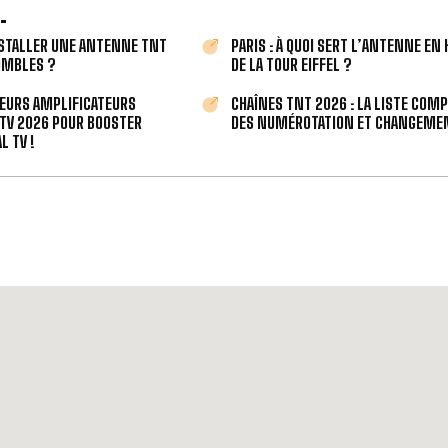
.
STALLER UNE ANTENNE TNT
PARIS : À QUOI SERT L’ANTENNE EN
OMBLES ?
DE LA TOUR EIFFEL ?
LEURS AMPLIFICATEURS
CHAÎNES TNT 2026 : LA LISTE COM
TV 2026 POUR BOOSTER
DES NUMÉROTATION ET CHANGEMEN
L TV !