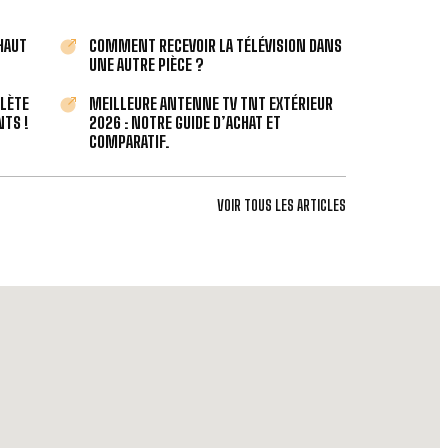
 HAUT
COMMENT RECEVOIR LA TÉLÉVISION DANS
UNE AUTRE PIÈCE ?
PLÈTE
MEILLEURE ANTENNE TV TNT EXTÉRIEUR
TS !
2026 : NOTRE GUIDE D’ACHAT ET
COMPARATIF.
VOIR TOUS LES ARTICLES