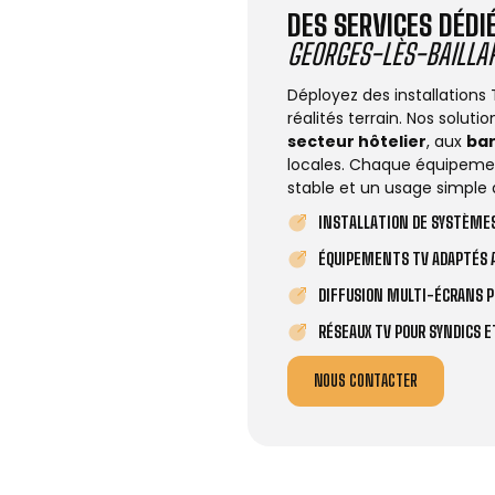
DES SERVICES DÉD
GEORGES-LÈS-BAILLA
Déployez des installations
réalités terrain. Nos solut
secteur hôtelier
, aux
ba
locales. Chaque équipemen
stable et un usage simple 
INSTALLATION DE SYSTÈMES
ÉQUIPEMENTS TV ADAPTÉS A
DIFFUSION MULTI-ÉCRANS P
RÉSEAUX TV POUR SYNDICS 
NOUS CONTACTER