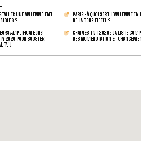
.
STALLER UNE ANTENNE TNT
PARIS : À QUOI SERT L’ANTENNE EN
OMBLES ?
DE LA TOUR EIFFEL ?
LEURS AMPLIFICATEURS
CHAÎNES TNT 2026 : LA LISTE COM
TV 2026 POUR BOOSTER
DES NUMÉROTATION ET CHANGEMEN
L TV !