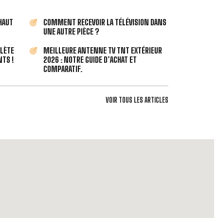
 HAUT
COMMENT RECEVOIR LA TÉLÉVISION DANS
UNE AUTRE PIÈCE ?
PLÈTE
MEILLEURE ANTENNE TV TNT EXTÉRIEUR
TS !
2026 : NOTRE GUIDE D’ACHAT ET
COMPARATIF.
VOIR TOUS LES ARTICLES