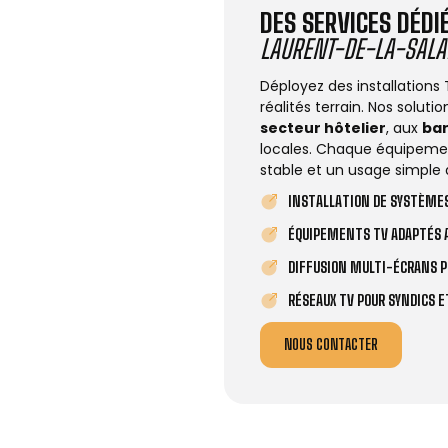
DES SERVICES DÉD
LAURENT-DE-LA-SAL
Déployez des installations
réalités terrain. Nos solut
secteur hôtelier
, aux
ba
locales. Chaque équipemen
stable et un usage simple 
INSTALLATION DE SYSTÈMES
ÉQUIPEMENTS TV ADAPTÉS A
DIFFUSION MULTI-ÉCRANS P
RÉSEAUX TV POUR SYNDICS 
NOUS CONTACTER