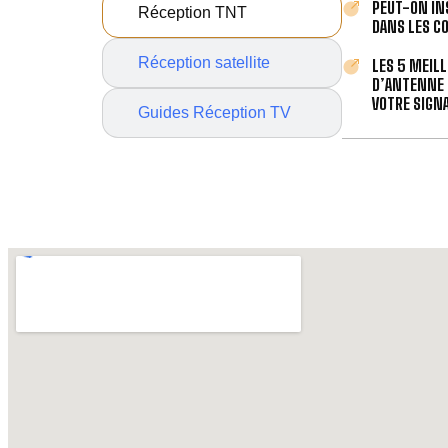
PEUT-ON IN
Réception TNT
DANS LES C
Réception satellite
LES 5 MEIL
D’ANTENNE 
VOTRE SIGNA
Guides Réception TV