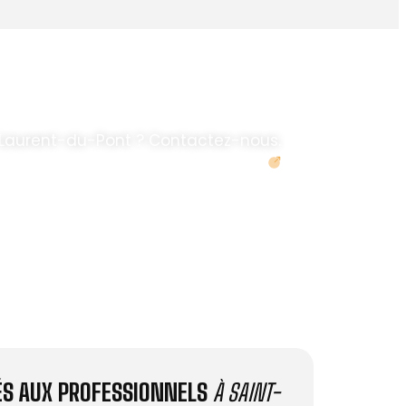
-Laurent-du-Pont ? Contactez-nous.
Demander un devis
IÉS AUX PROFESSIONNELS
À SAINT-