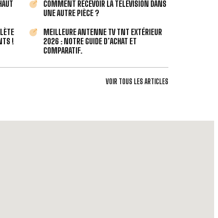
 HAUT
COMMENT RECEVOIR LA TÉLÉVISION DANS
UNE AUTRE PIÈCE ?
PLÈTE
MEILLEURE ANTENNE TV TNT EXTÉRIEUR
TS !
2026 : NOTRE GUIDE D’ACHAT ET
COMPARATIF.
VOIR TOUS LES ARTICLES