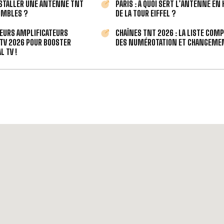
STALLER UNE ANTENNE TNT
PARIS : À QUOI SERT L’ANTENNE EN
OMBLES ?
DE LA TOUR EIFFEL ?
LEURS AMPLIFICATEURS
CHAÎNES TNT 2026 : LA LISTE COM
TV 2026 POUR BOOSTER
DES NUMÉROTATION ET CHANGEMEN
L TV !