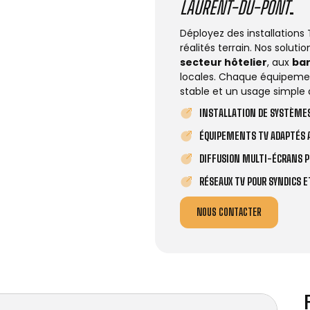
LAURENT-DU-PONT
.
Déployez des installations
réalités terrain. Nos solut
secteur hôtelier
, aux
ba
locales. Chaque équipemen
stable et un usage simple 
INSTALLATION DE SYSTÈMES
ÉQUIPEMENTS TV ADAPTÉS A
DIFFUSION MULTI-ÉCRANS P
RÉSEAUX TV POUR SYNDICS 
NOUS CONTACTER