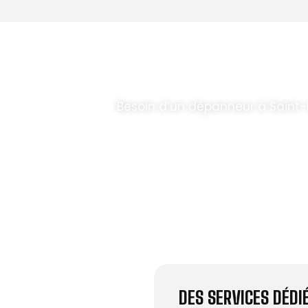
T PARABOLES
.
Besoin d’un dépanneur à Saint
DES SERVICES DÉD