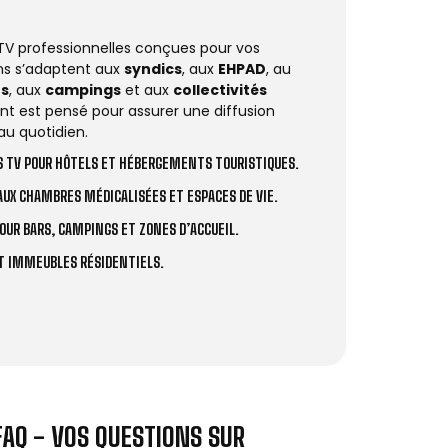
 TV professionnelles conçues pour vos
ions s’adaptent aux
syndics
, aux
EHPAD
, au
rs
, aux
campings
et aux
collectivités
t est pensé pour assurer une diffusion
au quotidien.
 TV POUR HÔTELS ET HÉBERGEMENTS TOURISTIQUES.
UX CHAMBRES MÉDICALISÉES ET ESPACES DE VIE.
OUR BARS, CAMPINGS ET ZONES D’ACCUEIL.
ET IMMEUBLES RÉSIDENTIELS.
FAQ - VOS QUESTIONS SUR