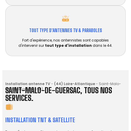
TOUT TYPE D'ANTENNES TV & PARABOLES
Fort d'expérience, nos antennistes sont capables
d'intervenir sur
tout type d'installation
dans le 44.
Installation antenne TV
-
(44) Loire-Atlantique
-
Saint-Malo-
SAINT-MALO-DE-GUERSAC, TOUS NOS
de-Guersac (44550)
SERVICES.
INSTALLATION TNT & SATELLITE