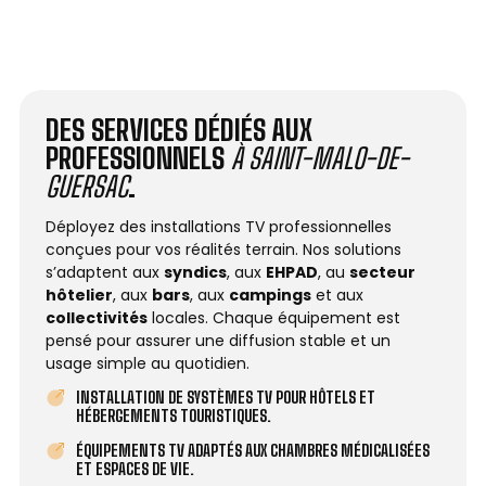
DES SERVICES DÉDIÉS AUX
PROFESSIONNELS
À SAINT-MALO-DE-
GUERSAC
.
Déployez des installations TV professionnelles
conçues pour vos réalités terrain. Nos solutions
s’adaptent aux
syndics
, aux
EHPAD
, au
secteur
hôtelier
, aux
bars
, aux
campings
et aux
collectivités
locales. Chaque équipement est
pensé pour assurer une diffusion stable et un
usage simple au quotidien.
INSTALLATION DE SYSTÈMES TV POUR HÔTELS ET
HÉBERGEMENTS TOURISTIQUES.
ÉQUIPEMENTS TV ADAPTÉS AUX CHAMBRES MÉDICALISÉES
ET ESPACES DE VIE.