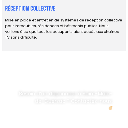
RÉCEPTION COLLECTIVE
Mise en place et entretien de systèmes de réception collective
pour immeubles, résidences et bâtiments publics. Nous
veillons à ce que tous les occupants aient accès aux chaînes
TV sans difficulté.
DÉPANNAGE RAPIDE
ANTENNE TV ET
PARABOLES
.
Besoin d’un dépanneur à Saint-Malo-
de-Guersac ? Contactez-nous.
Demander un devis