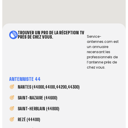
TROUVER UN PRO DE LA RÉCEPTION TV
Service-
PRÈS DE CHEZ VOUS.
antennes.com est
un annuaire
recensant les
professionnels de
l’antenne près de
chez vous.
ANTENNISTE 44
NANTES (44000,44100,44200,44300)
SAINT-NAZAIRE (44600)
SAINT-HERBLAIN (44800)
REZÉ (44400)