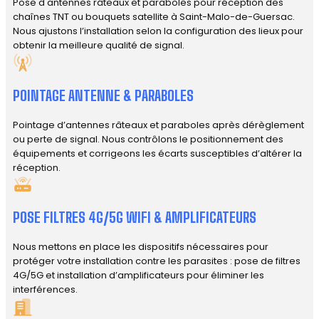
Pose d'antennes râteaux et paraboles pour réception des
chaînes TNT ou bouquets satellite à Saint-Malo-de-Guersac.
Nous ajustons l’installation selon la configuration des lieux pour
obtenir la meilleure qualité de signal.
POINTAGE ANTENNE & PARABOLES
Pointage d’antennes râteaux et paraboles après dérèglement
ou perte de signal. Nous contrôlons le positionnement des
équipements et corrigeons les écarts susceptibles d’altérer la
réception.
POSE FILTRES 4G/5G WIFI & AMPLIFICATEURS
Nous mettons en place les dispositifs nécessaires pour
protéger votre installation contre les parasites : pose de filtres
4G/5G et installation d’amplificateurs pour éliminer les
interférences.