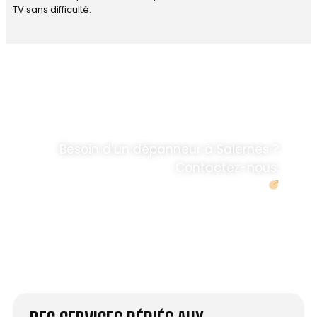
TV sans difficulté.
DÉPANNAGE RAPIDE
ANTENNE TV ET
PARABOLES
.
Besoin d’un dépanneur à Salernes ?
Contactez-nous.
Demander un devis