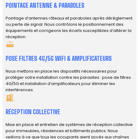
POINTAGE ANTENNE & PARABOLES
Pointage d’antennes râteaux et paraboles après dérèglement
ou perte de signal. Nous contrôlons le positionnement des
équipements et corrigeons les écarts susceptibles d’altérer la
réception.
POSE FILTRES 4G/5G WIFI & AMPLIFICATEURS
Nous mettons en place les dispositifs nécessaires pour
protéger votre installation contre les parasites : pose de filtres
4G/5G et installation d’amplificateurs pour éliminer les
interférences.
RÉCEPTION COLLECTIVE
Mise en place et entretien de systèmes de réception collective
pour immeubles, résidences et bâtiments publics. Nous
veillons à ce que tous les occupants aient accès aux chaînes