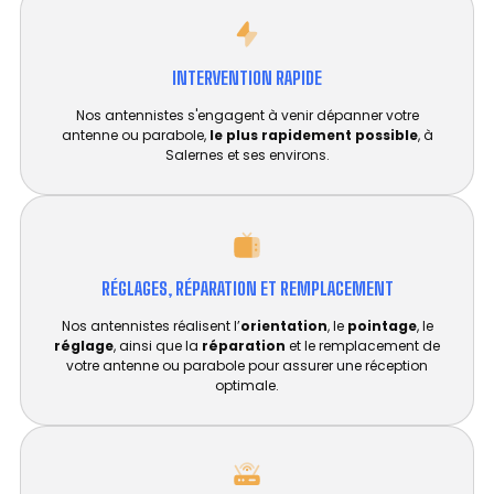
INTERVENTION RAPIDE
Nos antennistes s'engagent à venir dépanner votre
antenne ou parabole,
le plus rapidement possible
, à
Salernes et ses environs.
RÉGLAGES, RÉPARATION ET REMPLACEMENT​
Nos antennistes réalisent l’
orientation
, le
pointage
, le
réglage
, ainsi que la
réparation
et le remplacement de
votre antenne ou parabole pour assurer une réception
optimale.