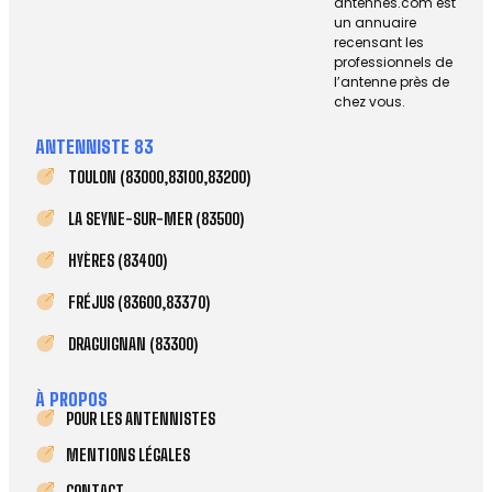
antennes.com est
un annuaire
recensant les
professionnels de
l’antenne près de
chez vous.
ANTENNISTE 83
TOULON (83000,83100,83200)
LA SEYNE-SUR-MER (83500)
HYÈRES (83400)
FRÉJUS (83600,83370)
DRAGUIGNAN (83300)
À PROPOS
POUR LES ANTENNISTES
MENTIONS LÉGALES
CONTACT