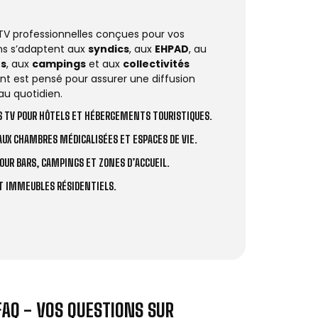
 TV professionnelles conçues pour vos
ions s’adaptent aux
syndics
, aux
EHPAD
, au
rs
, aux
campings
et aux
collectivités
t est pensé pour assurer une diffusion
au quotidien.
 TV POUR HÔTELS ET HÉBERGEMENTS TOURISTIQUES.
UX CHAMBRES MÉDICALISÉES ET ESPACES DE VIE.
OUR BARS, CAMPINGS ET ZONES D’ACCUEIL.
ET IMMEUBLES RÉSIDENTIELS.
FAQ - VOS QUESTIONS SUR