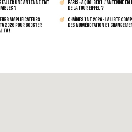
STALLER UNE ANTENNE TNT
PARIS : À QUOI SERT L’ANTENNE EN
OMBLES ?
DE LA TOUR EIFFEL ?
LEURS AMPLIFICATEURS
CHAÎNES TNT 2026 : LA LISTE COM
TV 2026 POUR BOOSTER
DES NUMÉROTATION ET CHANGEMEN
L TV !