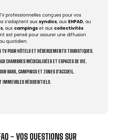
 TV professionnelles conçues pour vos
ions s’adaptent aux
syndics
, aux
EHPAD
, au
rs
, aux
campings
et aux
collectivités
t est pensé pour assurer une diffusion
au quotidien.
 TV POUR HÔTELS ET HÉBERGEMENTS TOURISTIQUES.
UX CHAMBRES MÉDICALISÉES ET ESPACES DE VIE.
OUR BARS, CAMPINGS ET ZONES D’ACCUEIL.
ET IMMEUBLES RÉSIDENTIELS.
FAQ - VOS QUESTIONS SUR