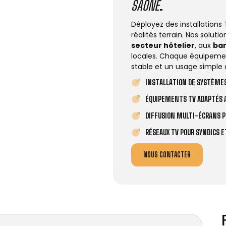
SAÔNE
.
Déployez des installations
réalités terrain. Nos solut
secteur hôtelier
, aux
ba
locales. Chaque équipemen
stable et un usage simple 
INSTALLATION DE SYSTÈMES
ÉQUIPEMENTS TV ADAPTÉS A
DIFFUSION MULTI-ÉCRANS P
RÉSEAUX TV POUR SYNDICS 
NOUS CONTACTER