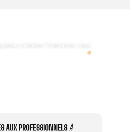
panneur à Saône ? Contactez-nous.
Demander un devis
IÉS AUX PROFESSIONNELS
À