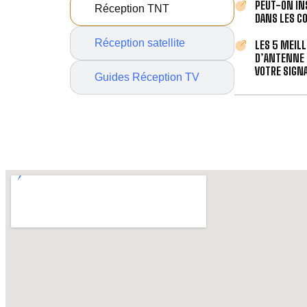
PEUT-ON IN
Réception TNT
DANS LES C
Réception satellite
LES 5 MEIL
D’ANTENNE 
VOTRE SIGNA
Guides Réception TV