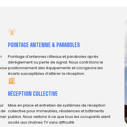
POINTAGE ANTENNE & PARABOLES
n
Pointage d’antennes râteaux et paraboles après
dérèglement ou perte de signal. Nous contrôlons le
 pour
positionnement des équipements et corrigeons les
écarts susceptibles d’altérer la réception.
RÉCEPTION COLLECTIVE
ur
Mise en place et entretien de systèmes de réception
e de
collective pour immeubles, résidences et bâtiments
iner
publics. Nous veillons à ce que tous les occupants aient
accès aux chaînes TV sans difficulté.