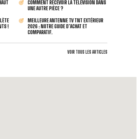
 HAUT
COMMENT RECEVOIR LA TÉLÉVISION DANS
UNE AUTRE PIÈCE ?
PLÈTE
MEILLEURE ANTENNE TV TNT EXTÉRIEUR
TS !
2026 : NOTRE GUIDE D’ACHAT ET
COMPARATIF.
VOIR TOUS LES ARTICLES