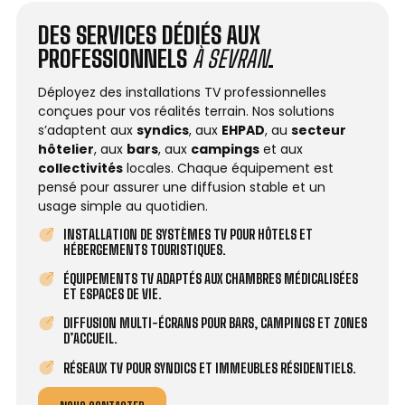
DES SERVICES DÉDIÉS AUX
PROFESSIONNELS
À SEVRAN
.
Déployez des installations TV professionnelles
conçues pour vos réalités terrain. Nos solutions
s’adaptent aux
syndics
, aux
EHPAD
, au
secteur
hôtelier
, aux
bars
, aux
campings
et aux
collectivités
locales. Chaque équipement est
pensé pour assurer une diffusion stable et un
usage simple au quotidien.
INSTALLATION DE SYSTÈMES TV POUR HÔTELS ET
HÉBERGEMENTS TOURISTIQUES.
ÉQUIPEMENTS TV ADAPTÉS AUX CHAMBRES MÉDICALISÉES
ET ESPACES DE VIE.
DIFFUSION MULTI-ÉCRANS POUR BARS, CAMPINGS ET ZONES
D’ACCUEIL.
RÉSEAUX TV POUR SYNDICS ET IMMEUBLES RÉSIDENTIELS.