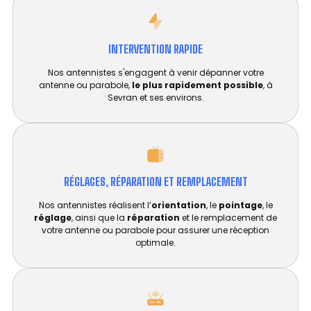
INTERVENTION RAPIDE
Nos antennistes s'engagent à venir dépanner votre
antenne ou parabole,
le plus rapidement possible
, à
Sevran et ses environs.
RÉGLAGES, RÉPARATION ET REMPLACEMENT​
Nos antennistes réalisent l’
orientation
, le
pointage
, le
réglage
, ainsi que la
réparation
et le remplacement de
votre antenne ou parabole pour assurer une réception
optimale.