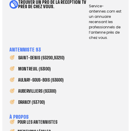
TROUVER UN PRO DE LA RÉCEPTION TV
Service-
PRÈS DE CHEZ VOUS.
antennes.com est
un annuaire
recensant les
professionnels de
l’antenne près de
chez vous.
ANTENNISTE 93
SAINT-DENIS (93200,93210)
MONTREUIL (93100)
AULNAY-SOUS-BOIS (93600)
AUBERVILLIERS (93300)
DRANCY (93700)
À PROPOS
POUR LES ANTENNISTES