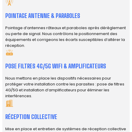
POINTAGE ANTENNE & PARABOLES
Pointage d’antennes râteaux et paraboles après dérèglement
ou perte de signal. Nous contrôlons le positionnement des
équipements et corrigeons les écarts susceptibles d’altérer la
réception.
POSE FILTRES 4G/5G WIFI & AMPLIFICATEURS
Nous mettons en place les dispositifs nécessaires pour
protéger votre installation contre les parasites : pose de filtres
4G/5G et installation d’amplificateurs pour éliminer les
interférences.
RÉCEPTION COLLECTIVE
Mise en place et entretien de systèmes de réception collective