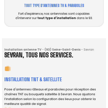
TOUT TYPE D'ANTENNES TV & PARABOLES
Fort d'expérience, nos antennistes sont capables
d'intervenir sur
tout type d'installation
dans le 93.
Installation antenne TV
-
(93) Seine-Saint-Denis
-
Sevran
SEVRAN, TOUS NOS SERVICES.
(93270)
INSTALLATION TNT & SATELLITE
Pose d'antennes râteaux et paraboles pour réception des
chaînes TNT ou bouquets satellite à Sevran. Nous ajustons
l’installation selon la configuration des lieux pour obtenir la
meilleure qualité de signal.