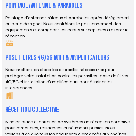
POINTAGE ANTENNE & PARABOLES
Pointage d’antennes râteaux et paraboles après dérèglement
ou perte de signal. Nous contrôlons le positionnement des
équipements et corrigeons les écarts susceptibles d’altérer la
réception.
POSE FILTRES 4G/5G WIFI & AMPLIFICATEURS
Nous mettons en place les dispositifs nécessaires pour
protéger votre installation contre les parasites : pose de filtres
4G/5G et installation d’amplificateurs pour éliminer les
interférences.
RÉCEPTION COLLECTIVE
Mise en place et entretien de systèmes de réception collective
pour immeubles, résidences et bâtiments publics. Nous
veillons à ce que tous les occupants aient accès aux chaînes