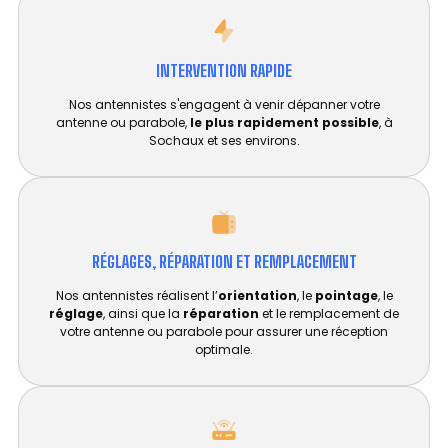
INTERVENTION RAPIDE
Nos antennistes s'engagent à venir dépanner votre
antenne ou parabole,
le plus rapidement possible
, à
Sochaux et ses environs.
RÉGLAGES, RÉPARATION ET REMPLACEMENT​
Nos antennistes réalisent l’
orientation
, le
pointage
, le
réglage
, ainsi que la
réparation
et le remplacement de
votre antenne ou parabole pour assurer une réception
optimale.