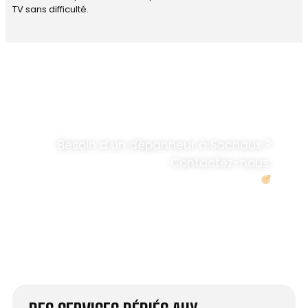
TV sans difficulté.
DÉPANNAGE RAPIDE
ANTENNE TV ET
PARABOLES
.
Besoin d’un dépanneur à Sochaux ?
Contactez-nous.
Demander un devis