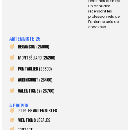
antennes.com est
un annuaire
recensant les
professionnels de
l’antenne près de
chez vous.
ANTENNISTE 25
BESANÇON (25000)
MONTBÉLIARD (25200)
PONTARLIER (25300)
AUDINCOURT (25400)
VALENTIGNEY (25700)
À PROPOS
POUR LES ANTENNISTES
MENTIONS LÉGALES
CONTACT