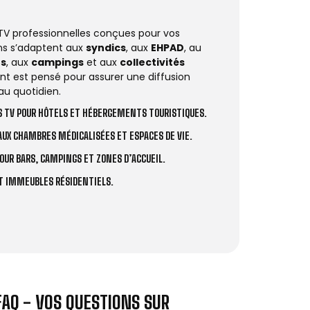
 TV professionnelles conçues pour vos
ions s’adaptent aux
syndics
, aux
EHPAD
, au
rs
, aux
campings
et aux
collectivités
t est pensé pour assurer une diffusion
au quotidien.
 TV POUR HÔTELS ET HÉBERGEMENTS TOURISTIQUES.
UX CHAMBRES MÉDICALISÉES ET ESPACES DE VIE.
OUR BARS, CAMPINGS ET ZONES D’ACCUEIL.
ET IMMEUBLES RÉSIDENTIELS.
FAQ - VOS QUESTIONS SUR