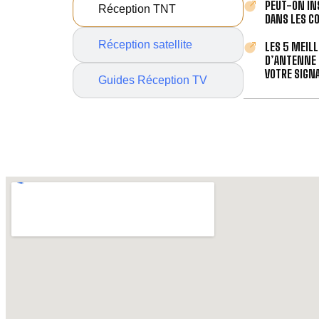
PEUT-ON IN
Réception TNT
DANS LES C
Réception satellite
LES 5 MEIL
D’ANTENNE 
VOTRE SIGNA
Guides Réception TV