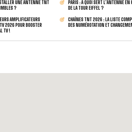
STALLER UNE ANTENNE TNT
PARIS : À QUOI SERT L’ANTENNE EN
OMBLES ?
DE LA TOUR EIFFEL ?
LEURS AMPLIFICATEURS
CHAÎNES TNT 2026 : LA LISTE COM
TV 2026 POUR BOOSTER
DES NUMÉROTATION ET CHANGEMEN
L TV !