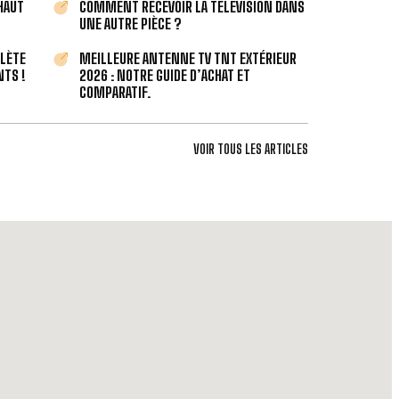
 HAUT
COMMENT RECEVOIR LA TÉLÉVISION DANS
UNE AUTRE PIÈCE ?
PLÈTE
MEILLEURE ANTENNE TV TNT EXTÉRIEUR
TS !
2026 : NOTRE GUIDE D’ACHAT ET
COMPARATIF.
VOIR TOUS LES ARTICLES