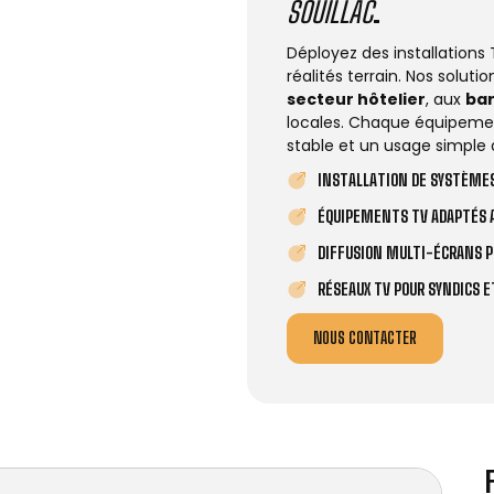
SOUILLAC
.
Déployez des installations
réalités terrain. Nos solut
secteur hôtelier
, aux
ba
locales. Chaque équipemen
stable et un usage simple 
INSTALLATION DE SYSTÈMES
ÉQUIPEMENTS TV ADAPTÉS A
DIFFUSION MULTI-ÉCRANS P
RÉSEAUX TV POUR SYNDICS 
NOUS CONTACTER