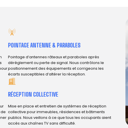
POINTAGE ANTENNE & PARABOLES
n
Pointage d’antennes râteaux et paraboles après
s
dérèglement ou perte de signal. Nous contrôlons le
 pour
positionnement des équipements et corrigeons les
écarts susceptibles d’altérer la réception.
RÉCEPTION COLLECTIVE
ur
Mise en place et entretien de systèmes de réception
e de
collective pour immeubles, résidences et bâtiments
iner
publics. Nous veillons à ce que tous les occupants aient
accès aux chaînes TV sans difficulté.