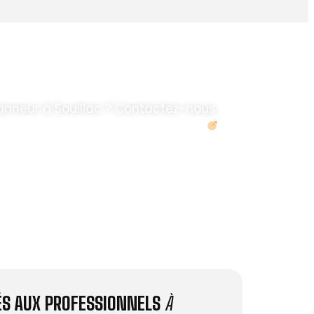
anneur à Souillac ? Contactez-nous.
Demander un devis
IÉS AUX PROFESSIONNELS
À