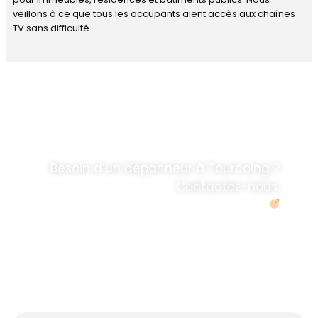
veillons à ce que tous les occupants aient accès aux chaînes
TV sans difficulté.
DÉPANNAGE RAPIDE
ANTENNE TV ET
PARABOLES
.
Besoin d’un dépanneur à Tourcoing ?
Contactez-nous.
Demander un devis