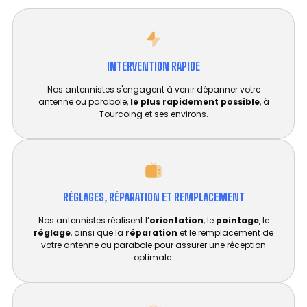
INTERVENTION RAPIDE
Nos antennistes s'engagent à venir dépanner votre
antenne ou parabole,
le plus rapidement possible
, à
Tourcoing et ses environs.
RÉGLAGES, RÉPARATION ET REMPLACEMENT​
Nos antennistes réalisent l’
orientation
, le
pointage
, le
réglage
, ainsi que la
réparation
et le remplacement de
votre antenne ou parabole pour assurer une réception
optimale.