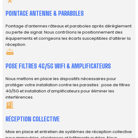
POINTAGE ANTENNE & PARABOLES
Pointage d’antennes râteaux et paraboles après dérèglement
ou perte de signal. Nous contrôlons le positionnement des
équipements et corrigeons les écarts susceptibles d’altérer la
réception.
POSE FILTRES 4G/5G WIFI & AMPLIFICATEURS
Nous mettons en place les dispositifs nécessaires pour
protéger votre installation contre les parasites : pose de filtres
4G/5G et installation d’amplificateurs pour éliminer les
interférences.
RÉCEPTION COLLECTIVE
Mise en place et entretien de systèmes de réception collective
pour immeubles, résidences et bâtiments publics. Nous