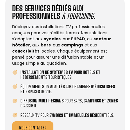
DES SERVICES DÉDIÉS AUX
PROFESSIONNELS
À TOURCOING
.
Déployez des installations TV professionnelles
conçues pour vos réalités terrain. Nos solutions
s’adaptent aux
syndics
, aux
EHPAD
, au
secteur
hôtelier
, aux
bars
, aux
campings
et aux
collectivités
locales. Chaque équipement est
pensé pour assurer une diffusion stable et un
usage simple au quotidien.
INSTALLATION DE SYSTÈMES TV POUR HÔTELS ET
HÉBERGEMENTS TOURISTIQUES.
ÉQUIPEMENTS TV ADAPTÉS AUX CHAMBRES MÉDICALISÉES
ET ESPACES DE VIE.
DIFFUSION MULTI-ÉCRANS POUR BARS, CAMPINGS ET ZONES
D’ACCUEIL.
RÉSEAUX TV POUR SYNDICS ET IMMEUBLES RÉSIDENTIELS.
NOUS CONTACTER