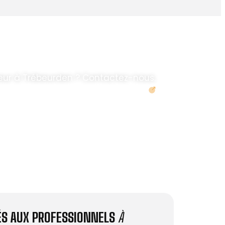
eur à Trébeurden ? Contactez-nous.
Demander un devis
IÉS AUX PROFESSIONNELS
À