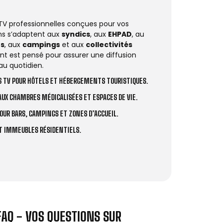
 TV professionnelles conçues pour vos
ions s’adaptent aux
syndics
, aux
EHPAD
, au
rs
, aux
campings
et aux
collectivités
t est pensé pour assurer une diffusion
au quotidien.
 TV POUR HÔTELS ET HÉBERGEMENTS TOURISTIQUES.
UX CHAMBRES MÉDICALISÉES ET ESPACES DE VIE.
OUR BARS, CAMPINGS ET ZONES D’ACCUEIL.
ET IMMEUBLES RÉSIDENTIELS.
FAQ - VOS QUESTIONS SUR