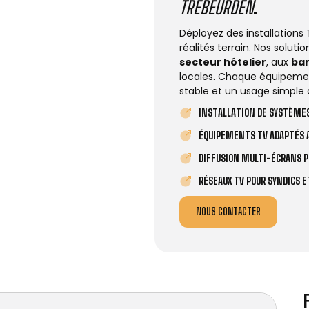
TRÉBEURDEN
.
Déployez des installations
réalités terrain. Nos solut
secteur hôtelier
, aux
ba
locales. Chaque équipemen
stable et un usage simple 
INSTALLATION DE SYSTÈMES
ÉQUIPEMENTS TV ADAPTÉS A
DIFFUSION MULTI-ÉCRANS P
RÉSEAUX TV POUR SYNDICS 
NOUS CONTACTER