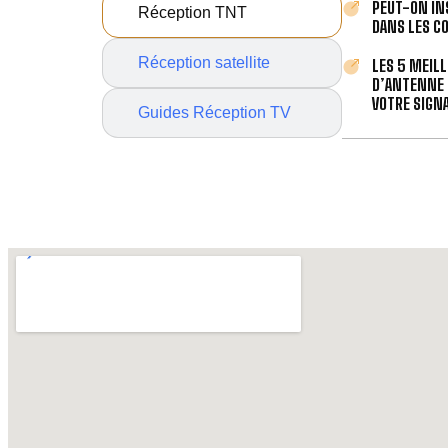
PEUT-ON IN
Réception TNT
DANS LES C
Réception satellite
LES 5 MEIL
D’ANTENNE 
VOTRE SIGNA
Guides Réception TV