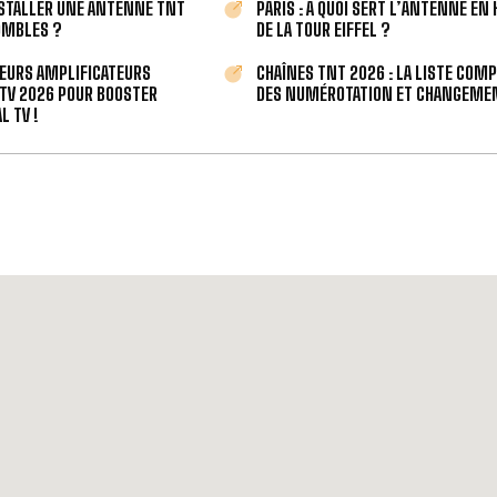
STALLER UNE ANTENNE TNT
PARIS : À QUOI SERT L’ANTENNE EN
OMBLES ?
DE LA TOUR EIFFEL ?
LEURS AMPLIFICATEURS
CHAÎNES TNT 2026 : LA LISTE COM
TV 2026 POUR BOOSTER
DES NUMÉROTATION ET CHANGEMEN
L TV !