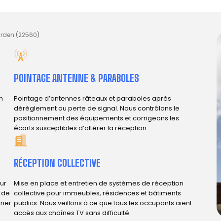
rden (22560)
POINTAGE ANTENNE & PARABOLES
n
Pointage d’antennes râteaux et paraboles après
dérèglement ou perte de signal. Nous contrôlons le
positionnement des équipements et corrigeons les
écarts susceptibles d’altérer la réception.
RÉCEPTION COLLECTIVE
ur
Mise en place et entretien de systèmes de réception
e de
collective pour immeubles, résidences et bâtiments
iner
publics. Nous veillons à ce que tous les occupants aient
accès aux chaînes TV sans difficulté.