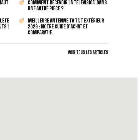
 HAUT
COMMENT RECEVOIR LA TÉLÉVISION DANS
UNE AUTRE PIÈCE ?
PLÈTE
MEILLEURE ANTENNE TV TNT EXTÉRIEUR
TS !
2026 : NOTRE GUIDE D’ACHAT ET
COMPARATIF.
VOIR TOUS LES ARTICLES