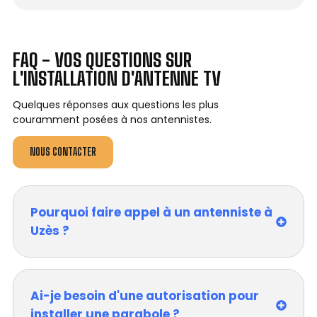
FAQ - VOS QUESTIONS SUR
L'INSTALLATION D'ANTENNE TV
Quelques réponses aux questions les plus
couramment posées à nos antennistes.
NOUS CONTACTER
Pourquoi faire appel à un antenniste à
Uzès ?
Ai-je besoin d'une autorisation pour
installer une parabole ?