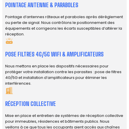
POINTAGE ANTENNE & PARABOLES
Pointage d’antennes râteaux et paraboles après dérèglement
ou perte de signal. Nous contrôlons le positionnement des
équipements et corrigeons les écarts susceptibles d’altérer la
réception.
POSE FILTRES 4G/5G WIFI & AMPLIFICATEURS
Nous mettons en place les dispositifs nécessaires pour
protéger votre installation contre les parasites : pose de filtres
4G/5G et installation d’amplificateurs pour éliminer les
interférences.
RÉCEPTION COLLECTIVE
Mise en place et entretien de systèmes de réception collective
pour immeubles, résidences et bâtiments publics. Nous
veillons à ce que tous les occupants aient accès aux chaînes