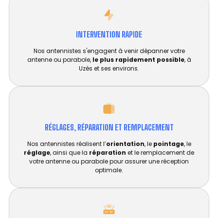
INTERVENTION RAPIDE
Nos antennistes s'engagent à venir dépanner votre
antenne ou parabole,
le plus rapidement possible
, à
Uzès et ses environs.
RÉGLAGES, RÉPARATION ET REMPLACEMENT​
Nos antennistes réalisent l’
orientation
, le
pointage
, le
réglage
, ainsi que la
réparation
et le remplacement de
votre antenne ou parabole pour assurer une réception
optimale.