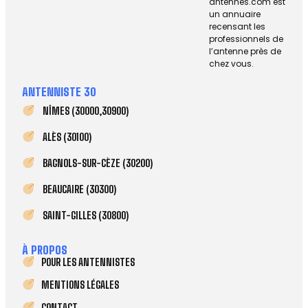
antennes.com est
un annuaire
recensant les
professionnels de
l’antenne près de
chez vous.
ANTENNISTE 30
NÎMES (30000,30900)
ALÈS (30100)
BAGNOLS-SUR-CÈZE (30200)
BEAUCAIRE (30300)
SAINT-GILLES (30800)
À PROPOS
POUR LES ANTENNISTES
MENTIONS LÉGALES
CONTACT