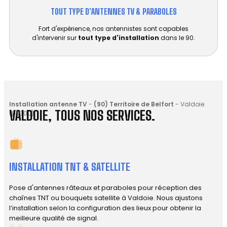
TOUT TYPE D'ANTENNES TV & PARABOLES
Fort d'expérience, nos antennistes sont capables
d'intervenir sur
tout type d'installation
dans le 90.
Installation antenne TV
-
(90) Territoire de Belfort
-
Valdoie
VALDOIE, TOUS NOS SERVICES.
(90300)
INSTALLATION TNT & SATELLITE
Pose d'antennes râteaux et paraboles pour réception des
chaînes TNT ou bouquets satellite à Valdoie. Nous ajustons
l’installation selon la configuration des lieux pour obtenir la
meilleure qualité de signal.