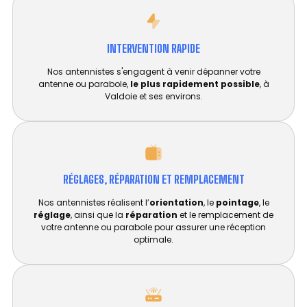
INTERVENTION RAPIDE
Nos antennistes s'engagent à venir dépanner votre
antenne ou parabole,
le plus rapidement possible
, à
Valdoie et ses environs.
RÉGLAGES, RÉPARATION ET REMPLACEMENT​
Nos antennistes réalisent l’
orientation
, le
pointage
, le
réglage
, ainsi que la
réparation
et le remplacement de
votre antenne ou parabole pour assurer une réception
optimale.