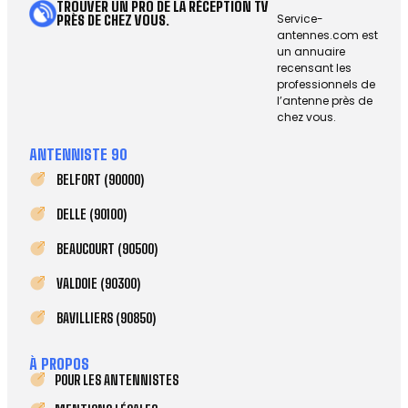
TROUVER UN PRO DE LA RÉCEPTION TV
Service-
PRÈS DE CHEZ VOUS.
antennes.com est
un annuaire
recensant les
professionnels de
l’antenne près de
chez vous.
ANTENNISTE 90
BELFORT (90000)
DELLE (90100)
BEAUCOURT (90500)
VALDOIE (90300)
BAVILLIERS (90850)
À PROPOS
POUR LES ANTENNISTES