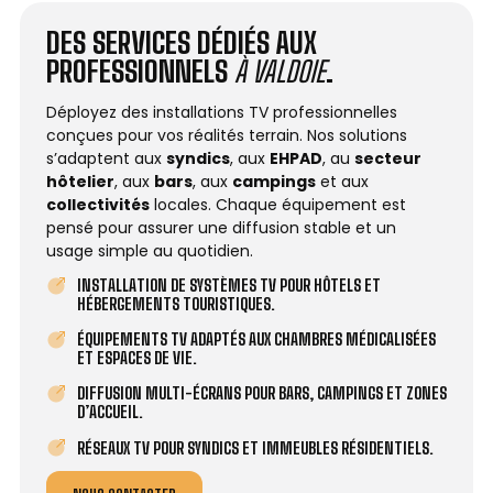
DES SERVICES DÉDIÉS AUX
PROFESSIONNELS
À VALDOIE
.
Déployez des installations TV professionnelles
conçues pour vos réalités terrain. Nos solutions
s’adaptent aux
syndics
, aux
EHPAD
, au
secteur
hôtelier
, aux
bars
, aux
campings
et aux
collectivités
locales. Chaque équipement est
pensé pour assurer une diffusion stable et un
usage simple au quotidien.
INSTALLATION DE SYSTÈMES TV POUR HÔTELS ET
HÉBERGEMENTS TOURISTIQUES.
ÉQUIPEMENTS TV ADAPTÉS AUX CHAMBRES MÉDICALISÉES
ET ESPACES DE VIE.
DIFFUSION MULTI-ÉCRANS POUR BARS, CAMPINGS ET ZONES
D’ACCUEIL.
RÉSEAUX TV POUR SYNDICS ET IMMEUBLES RÉSIDENTIELS.