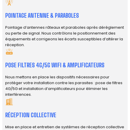
POINTAGE ANTENNE & PARABOLES
Pointage d’antennes râteaux et paraboles après dérèglement
ou perte de signal. Nous contrôlons le positionnement des
équipements et corrigeons les écarts susceptibles d’altérer la
réception.
POSE FILTRES 4G/5G WIFI & AMPLIFICATEURS
Nous mettons en place les dispositifs nécessaires pour
protéger votre installation contre les parasites : pose de filtres
4G/5G et installation d’amplificateurs pour éliminer les
interférences.
RÉCEPTION COLLECTIVE
Mise en place et entretien de systèmes de réception collective