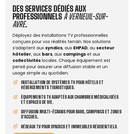
DES SERVICES DÉDIÉS AUX
PROFESSIONNELS
À VERNEUIL-SUR-
AVRE
.
Déployez des installations TV professionnelles
conçues pour vos réalités terrain. Nos solutions
s’adaptent aux
syndics
, aux
EHPAD
, au
secteur
hôtelier
, aux
bars
, aux
campings
et aux
collectivités
locales. Chaque équipement est
pensé pour assurer une diffusion stable et un
usage simple au quotidien.
INSTALLATION DE SYSTÈMES TV POUR HÔTELS ET
HÉBERGEMENTS TOURISTIQUES.
ÉQUIPEMENTS TV ADAPTÉS AUX CHAMBRES MÉDICALISÉES
ET ESPACES DE VIE.
DIFFUSION MULTI-ÉCRANS POUR BARS, CAMPINGS ET ZONES
D’ACCUEIL.
RÉSEAUX TV POUR SYNDICS ET IMMEUBLES RÉSIDENTIELS.