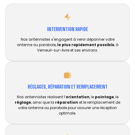
INTERVENTION RAPIDE
Nos antennistes s'engagent à venir dépanner votre
antenne ou parabole,
le plus rapidement possible
, à
Verneuil-sur-Avre et ses environs.
RÉGLAGES, RÉPARATION ET REMPLACEMENT​
Nos antennistes réalisent l’
orientation
, le
pointage
, le
réglage
, ainsi que la
réparation
et le remplacement de
votre antenne ou parabole pour assurer une réception
optimale.