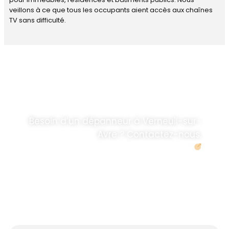
veillons à ce que tous les occupants aient accès aux chaînes
TV sans difficulté.
DÉPANNAGE RAPIDE
ANTENNE TV ET
PARABOLES
.
Besoin d’un dépanneur à Verneuil-sur-
Avre ? Contactez-nous.
Demander un devis