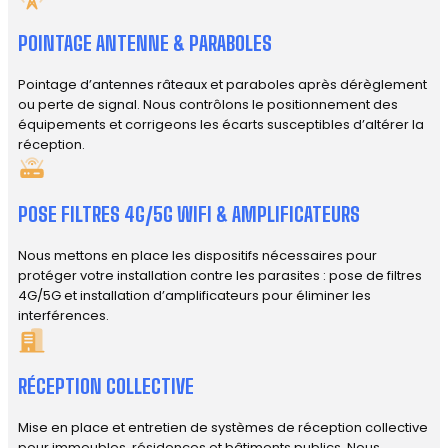
POINTAGE ANTENNE & PARABOLES
Pointage d’antennes râteaux et paraboles après dérèglement
ou perte de signal. Nous contrôlons le positionnement des
équipements et corrigeons les écarts susceptibles d’altérer la
réception.
POSE FILTRES 4G/5G WIFI & AMPLIFICATEURS
Nous mettons en place les dispositifs nécessaires pour
protéger votre installation contre les parasites : pose de filtres
4G/5G et installation d’amplificateurs pour éliminer les
interférences.
RÉCEPTION COLLECTIVE
Mise en place et entretien de systèmes de réception collective
pour immeubles, résidences et bâtiments publics. Nous