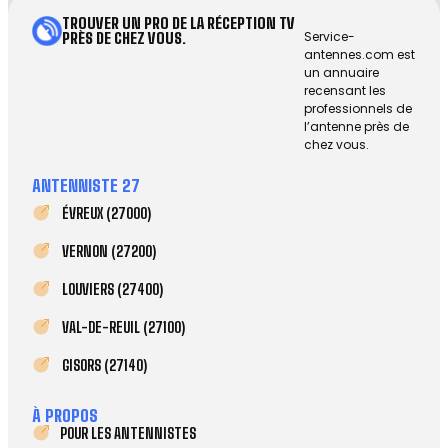
TROUVER UN PRO DE LA RÉCEPTION TV
Service-
PRÈS DE CHEZ VOUS.
antennes.com est
un annuaire
recensant les
professionnels de
l’antenne près de
chez vous.
ANTENNISTE 27
ÉVREUX (27000)
VERNON (27200)
LOUVIERS (27400)
VAL-DE-REUIL (27100)
GISORS (27140)
À PROPOS
POUR LES ANTENNISTES