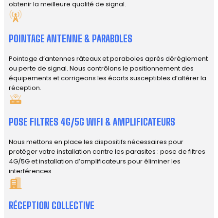
obtenir la meilleure qualité de signal.
POINTAGE ANTENNE & PARABOLES
Pointage d’antennes râteaux et paraboles après dérèglement
ou perte de signal. Nous contrôlons le positionnement des
équipements et corrigeons les écarts susceptibles d’altérer la
réception.
POSE FILTRES 4G/5G WIFI & AMPLIFICATEURS
Nous mettons en place les dispositifs nécessaires pour
protéger votre installation contre les parasites : pose de filtres
4G/5G et installation d’amplificateurs pour éliminer les
interférences.
RÉCEPTION COLLECTIVE