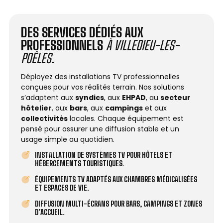
DES SERVICES DÉDIÉS AUX
PROFESSIONNELS
À VILLEDIEU-LES-
POÊLES
.
Déployez des installations TV professionnelles
conçues pour vos réalités terrain. Nos solutions
s’adaptent aux
syndics
, aux
EHPAD
, au
secteur
hôtelier
, aux
bars
, aux
campings
et aux
collectivités
locales. Chaque équipement est
pensé pour assurer une diffusion stable et un
usage simple au quotidien.
INSTALLATION DE SYSTÈMES TV POUR HÔTELS ET
HÉBERGEMENTS TOURISTIQUES.
ÉQUIPEMENTS TV ADAPTÉS AUX CHAMBRES MÉDICALISÉES
ET ESPACES DE VIE.
DIFFUSION MULTI-ÉCRANS POUR BARS, CAMPINGS ET ZONES
D’ACCUEIL.