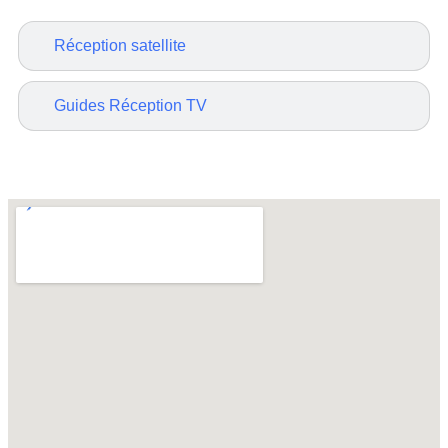
Réception satellite
Guides Réception TV