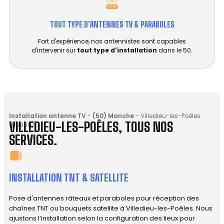
TOUT TYPE D'ANTENNES TV & PARABOLES
Fort d'expérience, nos antennistes sont capables
d'intervenir sur
tout type d'installation
dans le 50.
Installation antenne TV
-
(50) Manche
-
Villedieu-les-Poêles
VILLEDIEU-LES-POÊLES, TOUS NOS
(50800)
SERVICES.
INSTALLATION TNT & SATELLITE
Pose d'antennes râteaux et paraboles pour réception des
chaînes TNT ou bouquets satellite à Villedieu-les-Poêles. Nous
ajustons l’installation selon la configuration des lieux pour