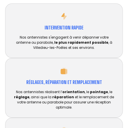
INTERVENTION RAPIDE
Nos antennistes s'engagent à venir dépanner votre
antenne ou parabole,
le plus rapidement possible
, à
Villedieu-les-Poêles et ses environs.
RÉGLAGES, RÉPARATION ET REMPLACEMENT​
Nos antennistes réalisent l’
orientation
, le
pointage
, le
réglage
, ainsi que la
réparation
et le remplacement de
votre antenne ou parabole pour assurer une réception
optimale.