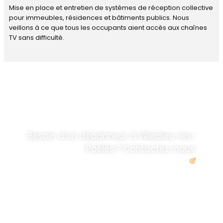
Mise en place et entretien de systèmes de réception collective
pour immeubles, résidences et bâtiments publics. Nous
veillons à ce que tous les occupants aient accès aux chaînes
TV sans difficulté.
DÉPANNAGE RAPIDE
ANTENNE TV ET
PARABOLES
.
Besoin d’un dépanneur à Villedieu-les-
Poêles ? Contactez-nous.
Demander un devis