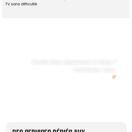
TV sans difficulté.
DÉPANNAGE RAPIDE
ANTENNE TV ET
PARABOLES
.
Besoin d’un dépanneur à Vinay ?
Contactez-nous.
Demander un devis