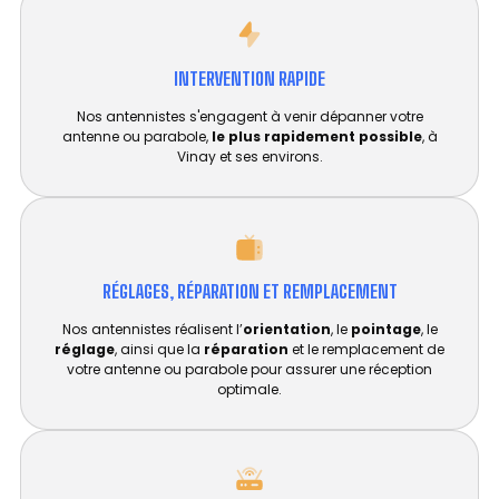
INTERVENTION RAPIDE
Nos antennistes s'engagent à venir dépanner votre
antenne ou parabole,
le plus rapidement possible
, à
Vinay et ses environs.
RÉGLAGES, RÉPARATION ET REMPLACEMENT​
Nos antennistes réalisent l’
orientation
, le
pointage
, le
réglage
, ainsi que la
réparation
et le remplacement de
votre antenne ou parabole pour assurer une réception
optimale.