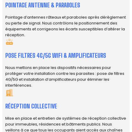
POINTAGE ANTENNE & PARABOLES
Pointage d’antennes râteaux et paraboles après dérèglement
ou perte de signal. Nous contrôlons le positionnement des
équipements et corrigeons les écarts susceptibles d’altérer la
réception.
POSE FILTRES 4G/5G WIFI & AMPLIFICATEURS
Nous mettons en place les dispositifs nécessaires pour
protéger votre installation contre les parasites : pose de filtres
4G/5G et installation d’amplificateurs pour éliminer les
interférences.
RÉCEPTION COLLECTIVE
Mise en place et entretien de systèmes de réception collective
pour immeubles, résidences et bâtiments publics. Nous
veillons à ce que tous les occupants aient accès aux chaînes