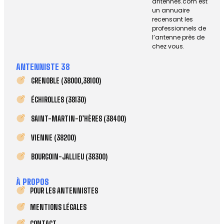
antennes.com est
un annuaire
recensant les
professionnels de
l’antenne près de
chez vous.
ANTENNISTE 38
GRENOBLE (38000,38100)
ÉCHIROLLES (38130)
SAINT-MARTIN-D’HÈRES (38400)
VIENNE (38200)
BOURGOIN-JALLIEU (38300)
À PROPOS
POUR LES ANTENNISTES
MENTIONS LÉGALES
CONTACT