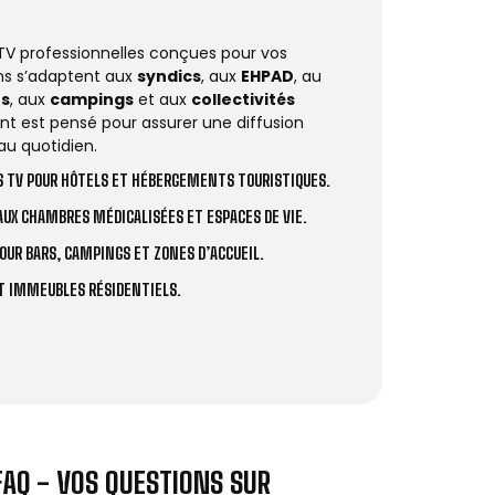
 TV professionnelles conçues pour vos
ions s’adaptent aux
syndics
, aux
EHPAD
, au
rs
, aux
campings
et aux
collectivités
t est pensé pour assurer une diffusion
au quotidien.
 TV POUR HÔTELS ET HÉBERGEMENTS TOURISTIQUES.
UX CHAMBRES MÉDICALISÉES ET ESPACES DE VIE.
OUR BARS, CAMPINGS ET ZONES D’ACCUEIL.
ET IMMEUBLES RÉSIDENTIELS.
FAQ - VOS QUESTIONS SUR