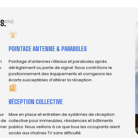
S.
 (91170)
POINTAGE ANTENNE & PARABOLES
n
Pointage d’antennes râteaux et paraboles après
n.
dérèglement ou perte de signal. Nous contrôlons le
positionnement des équipements et corrigeons les
écarts susceptibles d’altérer la réception.
RÉCEPTION COLLECTIVE
ur
Mise en place et entretien de systèmes de réception
e de
collective pour immeubles, résidences et bâtiments
iner
publics. Nous veillons à ce que tous les occupants aient
accès aux chaînes TV sans difficulté.