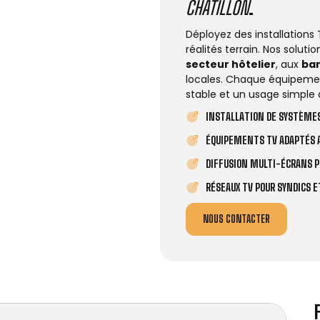
CHÂTILLON
.
Déployez des installations
réalités terrain. Nos solut
secteur hôtelier
, aux
ba
locales. Chaque équipemen
stable et un usage simple 
INSTALLATION DE SYSTÈMES
ÉQUIPEMENTS TV ADAPTÉS A
DIFFUSION MULTI-ÉCRANS P
RÉSEAUX TV POUR SYNDICS 
NOUS CONTACTER