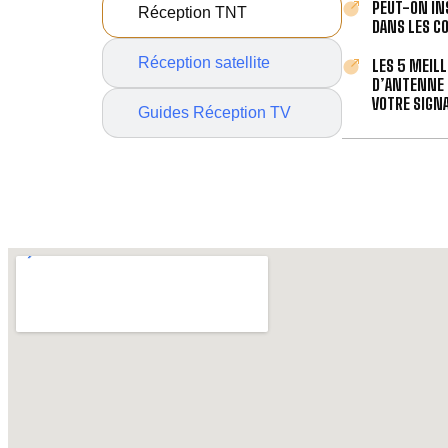
PEUT-ON IN
Réception TNT
DANS LES C
Réception satellite
LES 5 MEIL
D’ANTENNE 
VOTRE SIGNA
Guides Réception TV