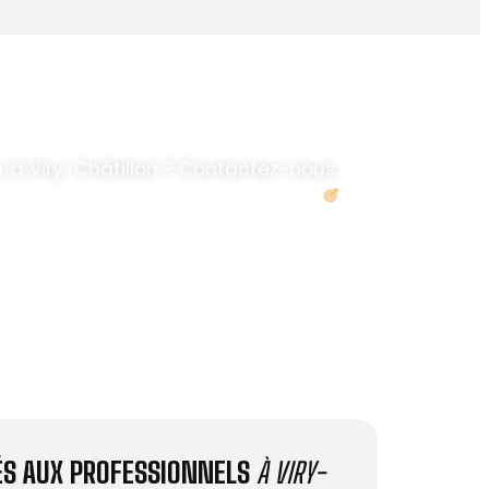
 à Viry-Châtillon ? Contactez-nous.
Demander un devis
IÉS AUX PROFESSIONNELS
À VIRY-