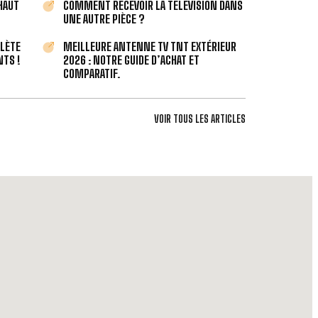
 HAUT
COMMENT RECEVOIR LA TÉLÉVISION DANS
UNE AUTRE PIÈCE ?
PLÈTE
MEILLEURE ANTENNE TV TNT EXTÉRIEUR
TS !
2026 : NOTRE GUIDE D’ACHAT ET
COMPARATIF.
VOIR TOUS LES ARTICLES