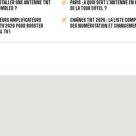
STALLER UNE ANTENNE TNT
PARIS : À QUOI SERT L’ANTENNE EN
OMBLES ?
DE LA TOUR EIFFEL ?
LEURS AMPLIFICATEURS
CHAÎNES TNT 2026 : LA LISTE COM
TV 2026 POUR BOOSTER
DES NUMÉROTATION ET CHANGEMEN
L TV !