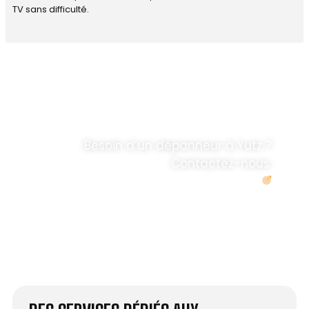
TV sans difficulté.
DÉPANNAGE RAPIDE
ANTENNE TV ET
PARABOLES
.
Besoin d’un dépanneur à Yutz ?
Contactez-nous.
Demander un devis