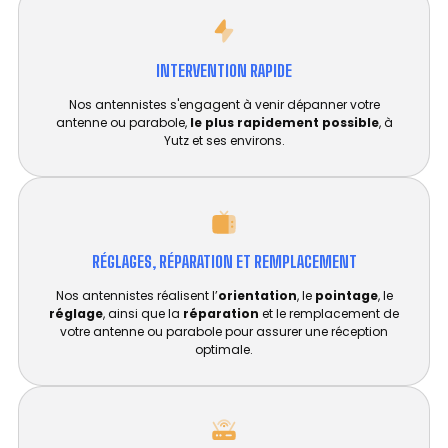
INTERVENTION RAPIDE
Nos antennistes s'engagent à venir dépanner votre
antenne ou parabole,
le plus rapidement possible
, à
Yutz et ses environs.
RÉGLAGES, RÉPARATION ET REMPLACEMENT​
Nos antennistes réalisent l’
orientation
, le
pointage
, le
réglage
, ainsi que la
réparation
et le remplacement de
votre antenne ou parabole pour assurer une réception
optimale.