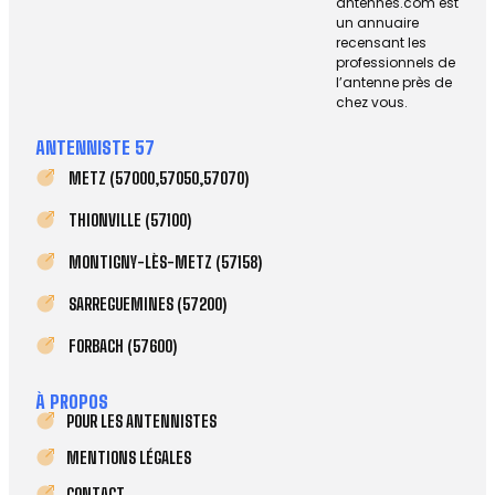
antennes.com est
un annuaire
recensant les
professionnels de
l’antenne près de
chez vous.
ANTENNISTE 57
METZ (57000,57050,57070)
THIONVILLE (57100)
MONTIGNY-LÈS-METZ (57158)
SARREGUEMINES (57200)
FORBACH (57600)
À PROPOS
POUR LES ANTENNISTES
MENTIONS LÉGALES
CONTACT