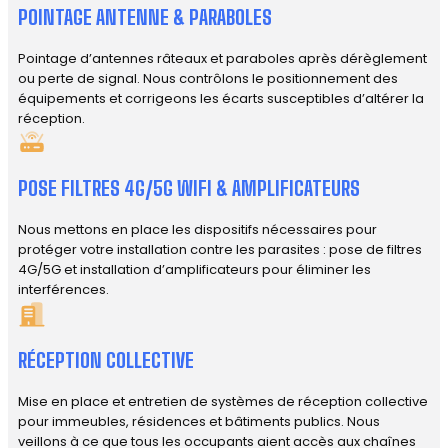
POINTAGE ANTENNE & PARABOLES
Pointage d’antennes râteaux et paraboles après dérèglement
ou perte de signal. Nous contrôlons le positionnement des
équipements et corrigeons les écarts susceptibles d’altérer la
réception.
POSE FILTRES 4G/5G WIFI & AMPLIFICATEURS
Nous mettons en place les dispositifs nécessaires pour
protéger votre installation contre les parasites : pose de filtres
4G/5G et installation d’amplificateurs pour éliminer les
interférences.
RÉCEPTION COLLECTIVE
Mise en place et entretien de systèmes de réception collective
pour immeubles, résidences et bâtiments publics. Nous
veillons à ce que tous les occupants aient accès aux chaînes