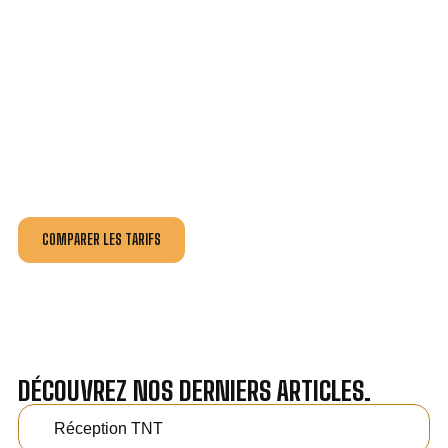
VOTRE INSTALLATION ET DÉPANNAGE AU
MEILLEUR PRIX À YUTZ.
Nos antennistes vous fournissent
un devis au tarif le
plus juste
, selon la nature de la panne ou de l’installation.
Recevez gratuitement
3 devis pour comparer
et
effectuez vos travaux aux meilleur prix.
COMPARER LES TARIFS
DÉCOUVREZ NOS DERNIERS ARTICLES.
Réception TNT