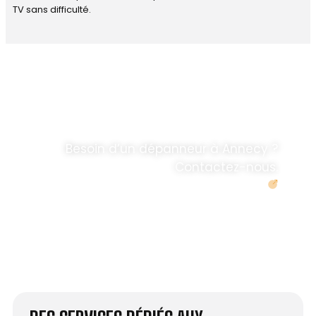
TV sans difficulté.
DÉPANNAGE RAPIDE
ANTENNE TV ET
PARABOLES
.
Besoin d’un dépanneur à Annecy ?
Contactez-nous.
Demander un devis