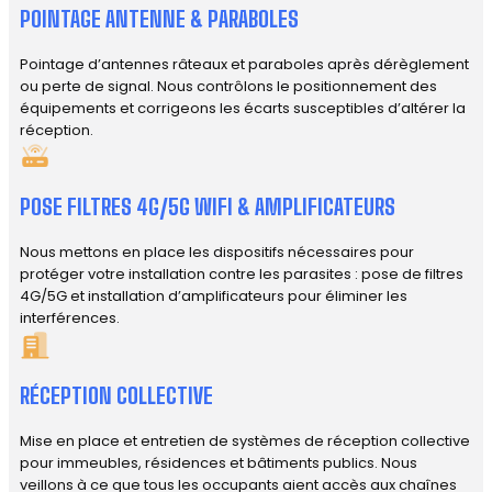
POINTAGE ANTENNE & PARABOLES
Pointage d’antennes râteaux et paraboles après dérèglement
ou perte de signal. Nous contrôlons le positionnement des
équipements et corrigeons les écarts susceptibles d’altérer la
réception.
POSE FILTRES 4G/5G WIFI & AMPLIFICATEURS
Nous mettons en place les dispositifs nécessaires pour
protéger votre installation contre les parasites : pose de filtres
4G/5G et installation d’amplificateurs pour éliminer les
interférences.
RÉCEPTION COLLECTIVE
Mise en place et entretien de systèmes de réception collective
pour immeubles, résidences et bâtiments publics. Nous
veillons à ce que tous les occupants aient accès aux chaînes