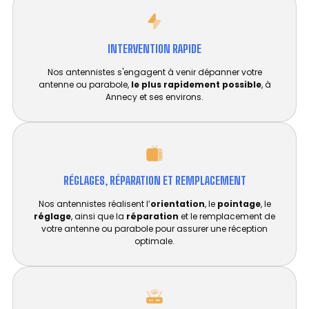
INTERVENTION RAPIDE
Nos antennistes s'engagent à venir dépanner votre
antenne ou parabole,
le plus rapidement possible
, à
Annecy et ses environs.
RÉGLAGES, RÉPARATION ET REMPLACEMENT​
Nos antennistes réalisent l’
orientation
, le
pointage
, le
réglage
, ainsi que la
réparation
et le remplacement de
votre antenne ou parabole pour assurer une réception
optimale.