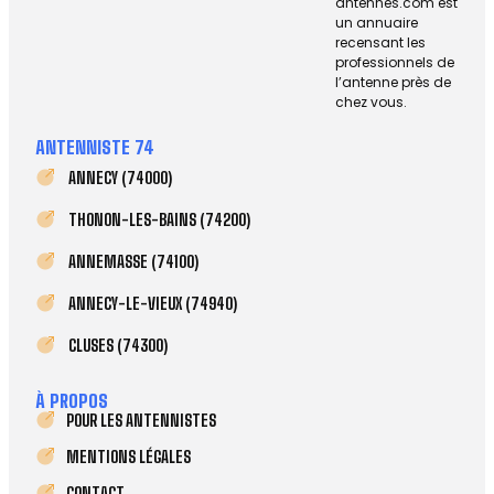
antennes.com est
un annuaire
recensant les
professionnels de
l’antenne près de
chez vous.
ANTENNISTE 74
ANNECY (74000)
THONON-LES-BAINS (74200)
ANNEMASSE (74100)
ANNECY-LE-VIEUX (74940)
CLUSES (74300)
À PROPOS
POUR LES ANTENNISTES
MENTIONS LÉGALES
CONTACT