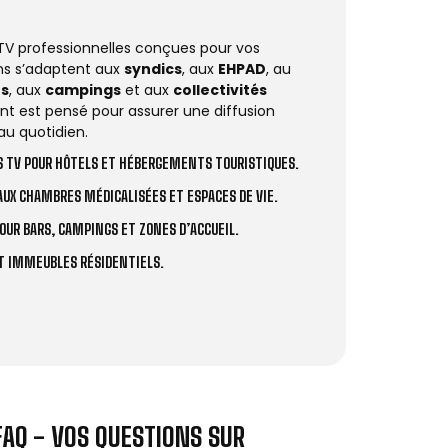
 TV professionnelles conçues pour vos
ions s’adaptent aux
syndics
, aux
EHPAD
, au
rs
, aux
campings
et aux
collectivités
t est pensé pour assurer une diffusion
au quotidien.
 TV POUR HÔTELS ET HÉBERGEMENTS TOURISTIQUES.
UX CHAMBRES MÉDICALISÉES ET ESPACES DE VIE.
OUR BARS, CAMPINGS ET ZONES D’ACCUEIL.
ET IMMEUBLES RÉSIDENTIELS.
FAQ - VOS QUESTIONS SUR