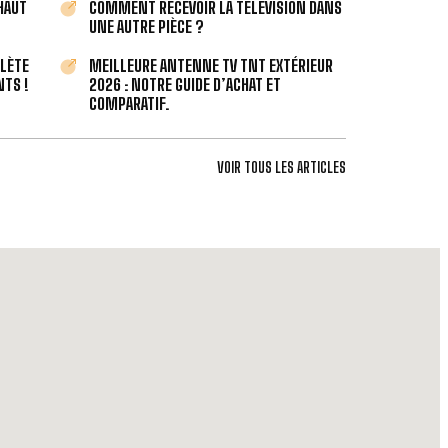
 HAUT
COMMENT RECEVOIR LA TÉLÉVISION DANS
UNE AUTRE PIÈCE ?
PLÈTE
MEILLEURE ANTENNE TV TNT EXTÉRIEUR
TS !
2026 : NOTRE GUIDE D’ACHAT ET
COMPARATIF.
VOIR TOUS LES ARTICLES