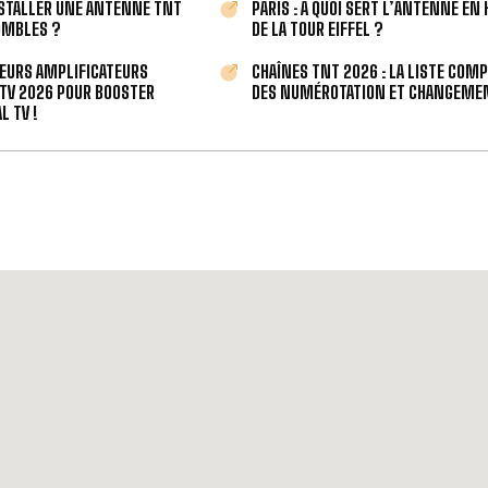
STALLER UNE ANTENNE TNT
PARIS : À QUOI SERT L’ANTENNE EN
OMBLES ?
DE LA TOUR EIFFEL ?
LEURS AMPLIFICATEURS
CHAÎNES TNT 2026 : LA LISTE COM
TV 2026 POUR BOOSTER
DES NUMÉROTATION ET CHANGEMEN
L TV !