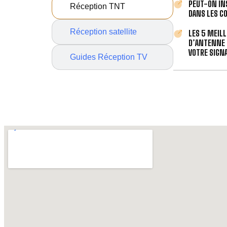
PEUT-ON IN
Réception TNT
DANS LES C
Réception satellite
LES 5 MEIL
D’ANTENNE 
VOTRE SIGNA
Guides Réception TV