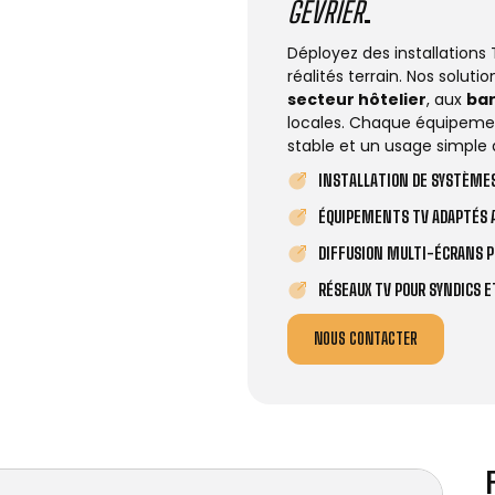
GEVRIER
.
Déployez des installations
réalités terrain. Nos solut
secteur hôtelier
, aux
ba
locales. Chaque équipemen
stable et un usage simple 
INSTALLATION DE SYSTÈMES
ÉQUIPEMENTS TV ADAPTÉS A
DIFFUSION MULTI-ÉCRANS P
RÉSEAUX TV POUR SYNDICS 
NOUS CONTACTER