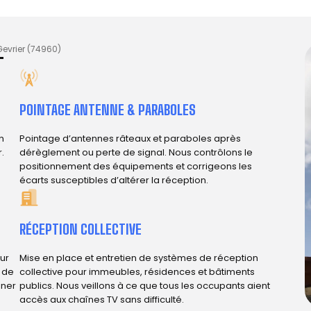
.
evrier (74960)
POINTAGE ANTENNE & PARABOLES
n
Pointage d’antennes râteaux et paraboles après
.
dérèglement ou perte de signal. Nous contrôlons le
positionnement des équipements et corrigeons les
écarts susceptibles d’altérer la réception.
RÉCEPTION COLLECTIVE
ur
Mise en place et entretien de systèmes de réception
e de
collective pour immeubles, résidences et bâtiments
iner
publics. Nous veillons à ce que tous les occupants aient
accès aux chaînes TV sans difficulté.