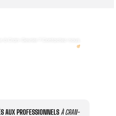
r à Cran-Gevrier ? Contactez-nous.
Demander un devis
IÉS AUX PROFESSIONNELS
À CRAN-