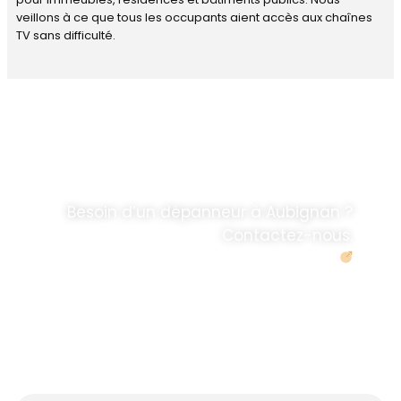
veillons à ce que tous les occupants aient accès aux chaînes
TV sans difficulté.
DÉPANNAGE RAPIDE
ANTENNE TV ET
PARABOLES
.
Besoin d’un dépanneur à Aubignan ?
Contactez-nous.
Demander un devis