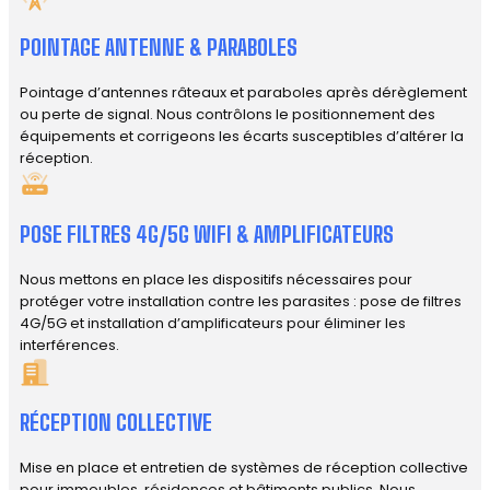
POINTAGE ANTENNE & PARABOLES
Pointage d’antennes râteaux et paraboles après dérèglement
ou perte de signal. Nous contrôlons le positionnement des
équipements et corrigeons les écarts susceptibles d’altérer la
réception.
POSE FILTRES 4G/5G WIFI & AMPLIFICATEURS
Nous mettons en place les dispositifs nécessaires pour
protéger votre installation contre les parasites : pose de filtres
4G/5G et installation d’amplificateurs pour éliminer les
interférences.
RÉCEPTION COLLECTIVE
Mise en place et entretien de systèmes de réception collective
pour immeubles, résidences et bâtiments publics. Nous