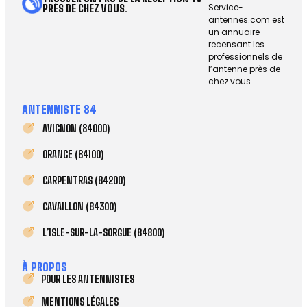
Service-
PRÈS DE CHEZ VOUS.
antennes.com est
un annuaire
recensant les
professionnels de
l’antenne près de
chez vous.
ANTENNISTE 84
AVIGNON (84000)
ORANGE (84100)
CARPENTRAS (84200)
CAVAILLON (84300)
L’ISLE-SUR-LA-SORGUE (84800)
À PROPOS
POUR LES ANTENNISTES
MENTIONS LÉGALES