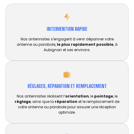
INTERVENTION RAPIDE
Nos antennistes s'engagent à venir dépanner votre
antenne ou parabole,
le plus rapidement possible
, à
Aubignan et ses environs.
RÉGLAGES, RÉPARATION ET REMPLACEMENT​
Nos antennistes réalisent l’
orientation
, le
pointage
, le
réglage
, ainsi que la
réparation
et le remplacement de
votre antenne ou parabole pour assurer une réception
optimale.