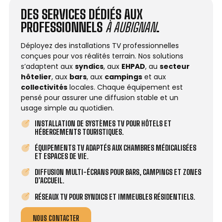
DES SERVICES DÉDIÉS AUX
PROFESSIONNELS
À AUBIGNAN
.
Déployez des installations TV professionnelles
conçues pour vos réalités terrain. Nos solutions
s’adaptent aux
syndics
, aux
EHPAD
, au
secteur
hôtelier
, aux
bars
, aux
campings
et aux
collectivités
locales. Chaque équipement est
pensé pour assurer une diffusion stable et un
usage simple au quotidien.
INSTALLATION DE SYSTÈMES TV POUR HÔTELS ET
HÉBERGEMENTS TOURISTIQUES.
ÉQUIPEMENTS TV ADAPTÉS AUX CHAMBRES MÉDICALISÉES
ET ESPACES DE VIE.
DIFFUSION MULTI-ÉCRANS POUR BARS, CAMPINGS ET ZONES
D’ACCUEIL.
RÉSEAUX TV POUR SYNDICS ET IMMEUBLES RÉSIDENTIELS.
NOUS CONTACTER