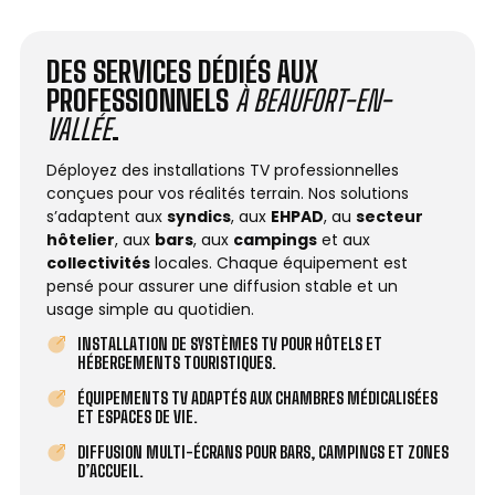
DES SERVICES DÉDIÉS AUX
PROFESSIONNELS
À BEAUFORT-EN-
VALLÉE
.
Déployez des installations TV professionnelles
conçues pour vos réalités terrain. Nos solutions
s’adaptent aux
syndics
, aux
EHPAD
, au
secteur
hôtelier
, aux
bars
, aux
campings
et aux
collectivités
locales. Chaque équipement est
pensé pour assurer une diffusion stable et un
usage simple au quotidien.
INSTALLATION DE SYSTÈMES TV POUR HÔTELS ET
HÉBERGEMENTS TOURISTIQUES.
ÉQUIPEMENTS TV ADAPTÉS AUX CHAMBRES MÉDICALISÉES
ET ESPACES DE VIE.
DIFFUSION MULTI-ÉCRANS POUR BARS, CAMPINGS ET ZONES
D’ACCUEIL.