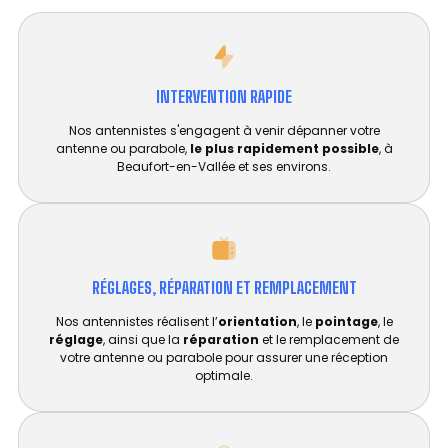
INTERVENTION RAPIDE
Nos antennistes s'engagent à venir dépanner votre
antenne ou parabole,
le plus rapidement possible
, à
Beaufort-en-Vallée et ses environs.
RÉGLAGES, RÉPARATION ET REMPLACEMENT​
Nos antennistes réalisent l’
orientation
, le
pointage
, le
réglage
, ainsi que la
réparation
et le remplacement de
votre antenne ou parabole pour assurer une réception
optimale.