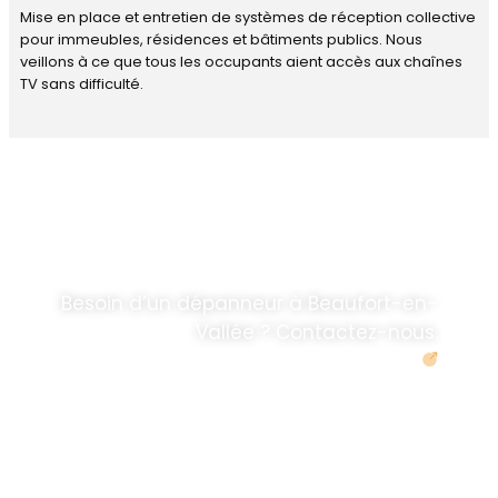
Mise en place et entretien de systèmes de réception collective
pour immeubles, résidences et bâtiments publics. Nous
veillons à ce que tous les occupants aient accès aux chaînes
TV sans difficulté.
DÉPANNAGE RAPIDE
ANTENNE TV ET
PARABOLES
.
Besoin d’un dépanneur à Beaufort-en-
Vallée ? Contactez-nous.
Demander un devis