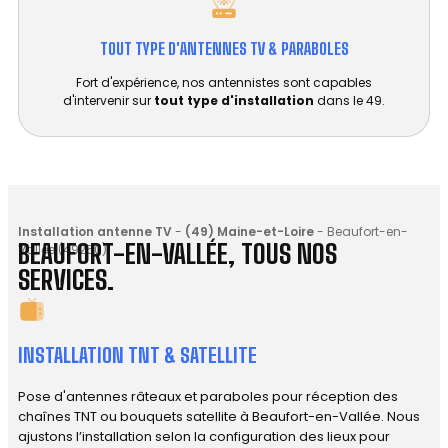
TOUT TYPE D'ANTENNES TV & PARABOLES
Fort d'expérience, nos antennistes sont capables
d'intervenir sur
tout type d'installation
dans le 49.
Installation antenne TV
-
(49) Maine-et-Loire
-
Beaufort-en-
BEAUFORT-EN-VALLÉE, TOUS NOS
Vallée (49250)
SERVICES.
INSTALLATION TNT & SATELLITE
Pose d'antennes râteaux et paraboles pour réception des
chaînes TNT ou bouquets satellite à Beaufort-en-Vallée. Nous
ajustons l’installation selon la configuration des lieux pour