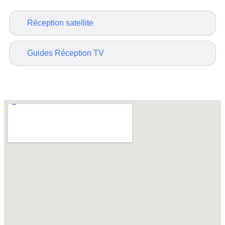
Réception satellite
Guides Réception TV