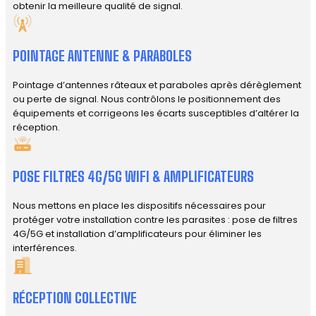
obtenir la meilleure qualité de signal.
POINTAGE ANTENNE & PARABOLES
Pointage d’antennes râteaux et paraboles après dérèglement
ou perte de signal. Nous contrôlons le positionnement des
équipements et corrigeons les écarts susceptibles d’altérer la
réception.
POSE FILTRES 4G/5G WIFI & AMPLIFICATEURS
Nous mettons en place les dispositifs nécessaires pour
protéger votre installation contre les parasites : pose de filtres
4G/5G et installation d’amplificateurs pour éliminer les
interférences.
RÉCEPTION COLLECTIVE