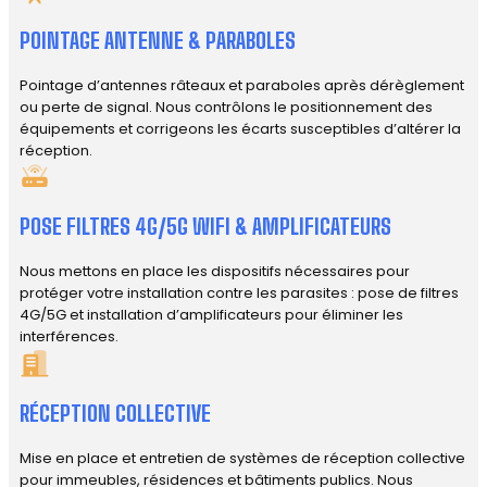
POINTAGE ANTENNE & PARABOLES
Pointage d’antennes râteaux et paraboles après dérèglement
ou perte de signal. Nous contrôlons le positionnement des
équipements et corrigeons les écarts susceptibles d’altérer la
réception.
POSE FILTRES 4G/5G WIFI & AMPLIFICATEURS
Nous mettons en place les dispositifs nécessaires pour
protéger votre installation contre les parasites : pose de filtres
4G/5G et installation d’amplificateurs pour éliminer les
interférences.
RÉCEPTION COLLECTIVE
Mise en place et entretien de systèmes de réception collective
pour immeubles, résidences et bâtiments publics. Nous