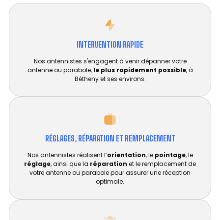
INTERVENTION RAPIDE
Nos antennistes s'engagent à venir dépanner votre
antenne ou parabole,
le plus rapidement possible
, à
Bétheny et ses environs.
RÉGLAGES, RÉPARATION ET REMPLACEMENT​
Nos antennistes réalisent l’
orientation
, le
pointage
, le
réglage
, ainsi que la
réparation
et le remplacement de
votre antenne ou parabole pour assurer une réception
optimale.