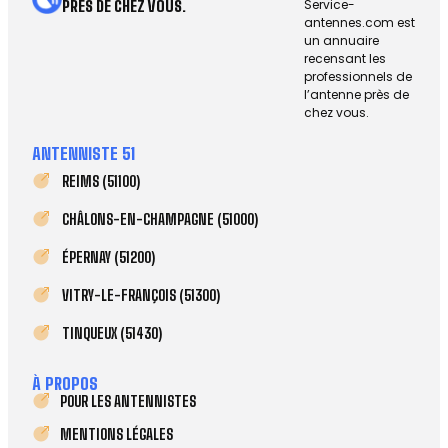
Service-
PRÈS DE CHEZ VOUS.
antennes.com est
un annuaire
recensant les
professionnels de
l’antenne près de
chez vous.
ANTENNISTE 51
REIMS (51100)
CHÂLONS-EN-CHAMPAGNE (51000)
ÉPERNAY (51200)
VITRY-LE-FRANÇOIS (51300)
TINQUEUX (51430)
À PROPOS
POUR LES ANTENNISTES
MENTIONS LÉGALES