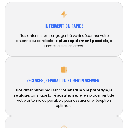
INTERVENTION RAPIDE
Nos antennistes s'engagent à venir dépanner votre
antenne ou parabole,
le plus rapidement possible
, à
Fismes et ses environs.
RÉGLAGES, RÉPARATION ET REMPLACEMENT​
Nos antennistes réalisent l’
orientation
, le
pointage
, le
réglage
, ainsi que la
réparation
et le remplacement de
votre antenne ou parabole pour assurer une réception
optimale.