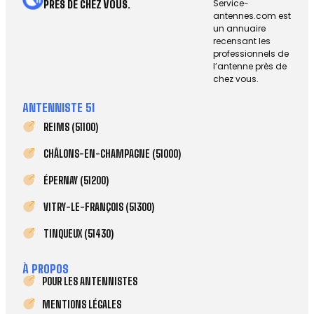
Service-
PRÈS DE CHEZ VOUS.
antennes.com est
un annuaire
recensant les
professionnels de
l’antenne près de
chez vous.
ANTENNISTE 51
REIMS (51100)
CHÂLONS-EN-CHAMPAGNE (51000)
ÉPERNAY (51200)
VITRY-LE-FRANÇOIS (51300)
TINQUEUX (51430)
À PROPOS
POUR LES ANTENNISTES
MENTIONS LÉGALES