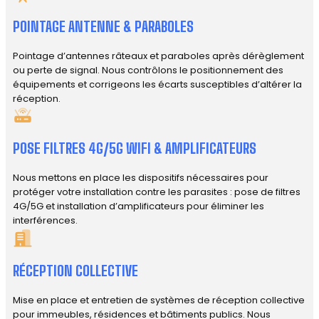
POINTAGE ANTENNE & PARABOLES
Pointage d’antennes râteaux et paraboles après dérèglement
ou perte de signal. Nous contrôlons le positionnement des
équipements et corrigeons les écarts susceptibles d’altérer la
réception.
POSE FILTRES 4G/5G WIFI & AMPLIFICATEURS
Nous mettons en place les dispositifs nécessaires pour
protéger votre installation contre les parasites : pose de filtres
4G/5G et installation d’amplificateurs pour éliminer les
interférences.
RÉCEPTION COLLECTIVE
Mise en place et entretien de systèmes de réception collective
pour immeubles, résidences et bâtiments publics. Nous