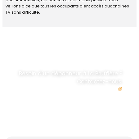
veillons à ce que tous les occupants aient accès aux chaînes
TV sans difficulté.
DÉPANNAGE RAPIDE
ANTENNE TV ET
PARABOLES
.
Besoin d’un dépanneur à La Bruffière ?
Contactez-nous.
Demander un devis