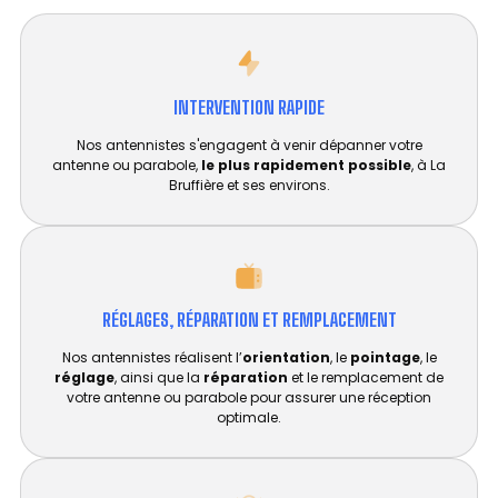
INTERVENTION RAPIDE
Nos antennistes s'engagent à venir dépanner votre
antenne ou parabole,
le plus rapidement possible
, à La
Bruffière et ses environs.
RÉGLAGES, RÉPARATION ET REMPLACEMENT​
Nos antennistes réalisent l’
orientation
, le
pointage
, le
réglage
, ainsi que la
réparation
et le remplacement de
votre antenne ou parabole pour assurer une réception
optimale.