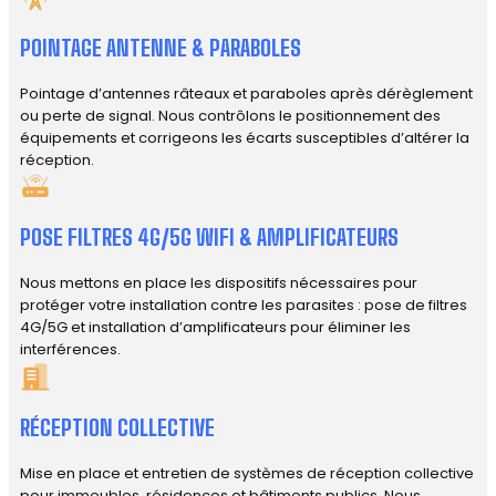
POINTAGE ANTENNE & PARABOLES
Pointage d’antennes râteaux et paraboles après dérèglement
ou perte de signal. Nous contrôlons le positionnement des
équipements et corrigeons les écarts susceptibles d’altérer la
réception.
POSE FILTRES 4G/5G WIFI & AMPLIFICATEURS
Nous mettons en place les dispositifs nécessaires pour
protéger votre installation contre les parasites : pose de filtres
4G/5G et installation d’amplificateurs pour éliminer les
interférences.
RÉCEPTION COLLECTIVE
Mise en place et entretien de systèmes de réception collective
pour immeubles, résidences et bâtiments publics. Nous