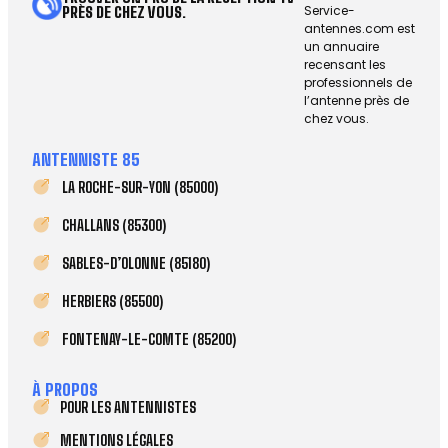
Service-
PRÈS DE CHEZ VOUS.
antennes.com est
un annuaire
recensant les
professionnels de
l’antenne près de
chez vous.
ANTENNISTE 85
LA ROCHE-SUR-YON (85000)
CHALLANS (85300)
SABLES-D’OLONNE (85180)
HERBIERS (85500)
FONTENAY-LE-COMTE (85200)
À PROPOS
POUR LES ANTENNISTES
MENTIONS LÉGALES