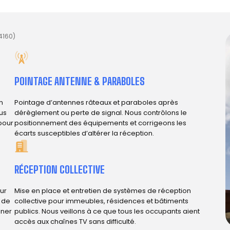
4160)
POINTAGE ANTENNE & PARABOLES
n
Pointage d’antennes râteaux et paraboles après
us
dérèglement ou perte de signal. Nous contrôlons le
 pour
positionnement des équipements et corrigeons les
écarts susceptibles d’altérer la réception.
RÉCEPTION COLLECTIVE
ur
Mise en place et entretien de systèmes de réception
e de
collective pour immeubles, résidences et bâtiments
iner
publics. Nous veillons à ce que tous les occupants aient
accès aux chaînes TV sans difficulté.