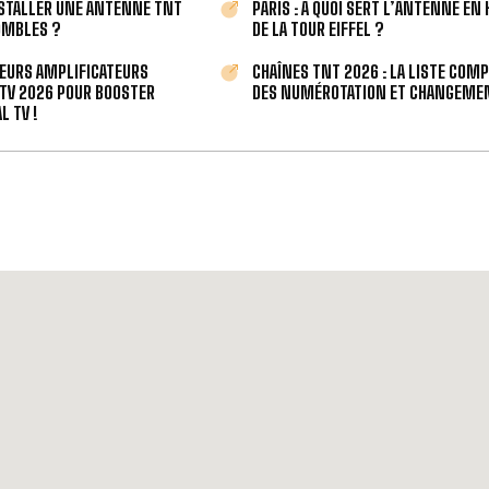
STALLER UNE ANTENNE TNT
PARIS : À QUOI SERT L’ANTENNE EN
OMBLES ?
DE LA TOUR EIFFEL ?
LEURS AMPLIFICATEURS
CHAÎNES TNT 2026 : LA LISTE COM
TV 2026 POUR BOOSTER
DES NUMÉROTATION ET CHANGEMEN
L TV !