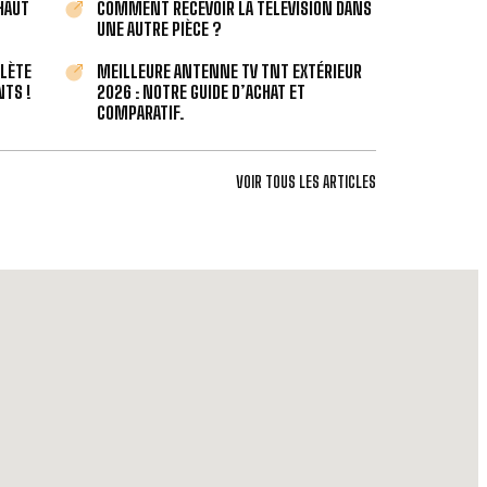
 HAUT
COMMENT RECEVOIR LA TÉLÉVISION DANS
UNE AUTRE PIÈCE ?
PLÈTE
MEILLEURE ANTENNE TV TNT EXTÉRIEUR
TS !
2026 : NOTRE GUIDE D’ACHAT ET
COMPARATIF.
VOIR TOUS LES ARTICLES