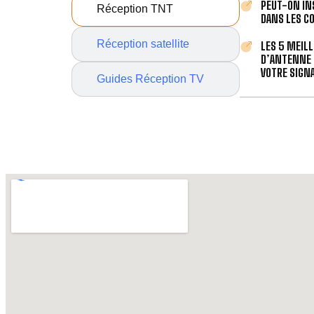
PEUT-ON IN
Réception TNT
DANS LES C
Réception satellite
LES 5 MEIL
D’ANTENNE 
VOTRE SIGNA
Guides Réception TV