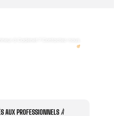
nneur à Cadenet ? Contactez-nous.
Demander un devis
IÉS AUX PROFESSIONNELS
À