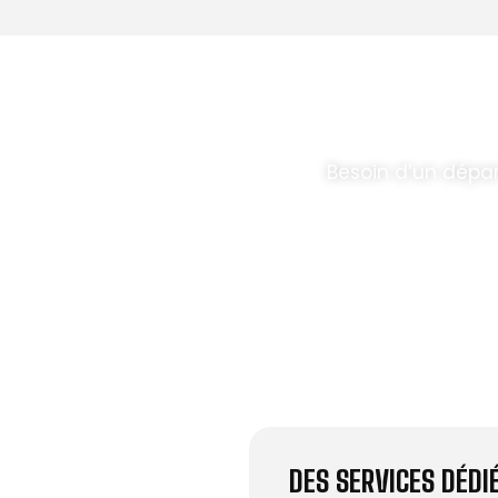
T PARABOLES
.
Besoin d’un dépa
DES SERVICES DÉD