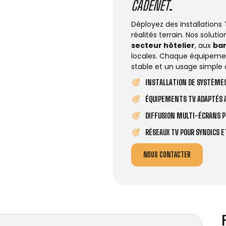
CADENET
.
Déployez des installations
réalités terrain. Nos solut
secteur hôtelier
, aux
ba
locales. Chaque équipemen
stable et un usage simple 
INSTALLATION DE SYSTÈMES
ÉQUIPEMENTS TV ADAPTÉS A
DIFFUSION MULTI-ÉCRANS P
RÉSEAUX TV POUR SYNDICS 
NOUS CONTACTER