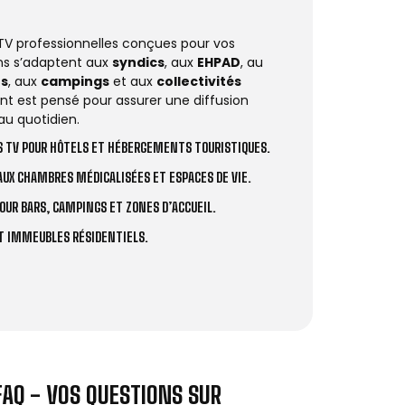
 TV professionnelles conçues pour vos
ions s’adaptent aux
syndics
, aux
EHPAD
, au
rs
, aux
campings
et aux
collectivités
t est pensé pour assurer une diffusion
au quotidien.
 TV POUR HÔTELS ET HÉBERGEMENTS TOURISTIQUES.
UX CHAMBRES MÉDICALISÉES ET ESPACES DE VIE.
OUR BARS, CAMPINGS ET ZONES D’ACCUEIL.
ET IMMEUBLES RÉSIDENTIELS.
FAQ - VOS QUESTIONS SUR