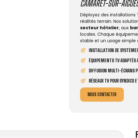
CAMARET-SUR-AIGUE
Déployez des installations
réalités terrain. Nos solut
secteur hôtelier
, aux
ba
locales. Chaque équipemen
stable et un usage simple 
INSTALLATION DE SYSTÈMES
ÉQUIPEMENTS TV ADAPTÉS A
DIFFUSION MULTI-ÉCRANS P
RÉSEAUX TV POUR SYNDICS 
NOUS CONTACTER