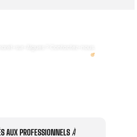
aret-sur-Aigues ? Contactez-nous.
Demander un devis
IÉS AUX PROFESSIONNELS
À