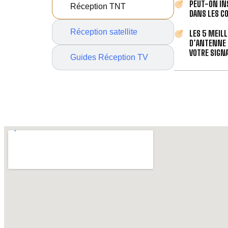
PEUT-ON IN
Réception TNT
DANS LES C
Réception satellite
LES 5 MEIL
D’ANTENNE 
VOTRE SIGNA
Guides Réception TV