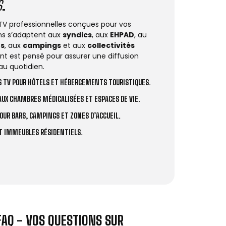
S
.
 TV professionnelles conçues pour vos
ions s’adaptent aux
syndics
, aux
EHPAD
, au
rs
, aux
campings
et aux
collectivités
t est pensé pour assurer une diffusion
au quotidien.
 TV POUR HÔTELS ET HÉBERGEMENTS TOURISTIQUES.
UX CHAMBRES MÉDICALISÉES ET ESPACES DE VIE.
OUR BARS, CAMPINGS ET ZONES D’ACCUEIL.
ET IMMEUBLES RÉSIDENTIELS.
FAQ - VOS QUESTIONS SUR