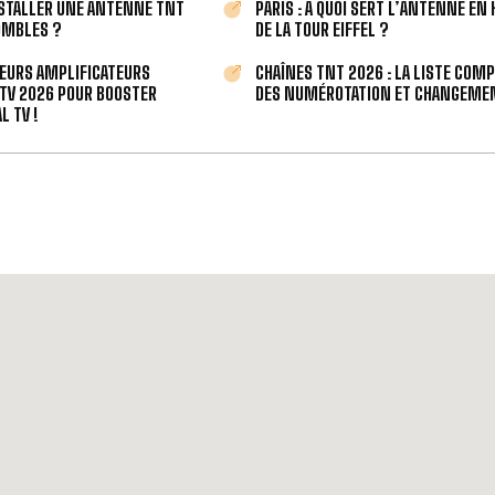
STALLER UNE ANTENNE TNT
PARIS : À QUOI SERT L’ANTENNE EN
OMBLES ?
DE LA TOUR EIFFEL ?
LEURS AMPLIFICATEURS
CHAÎNES TNT 2026 : LA LISTE COM
TV 2026 POUR BOOSTER
DES NUMÉROTATION ET CHANGEMEN
L TV !