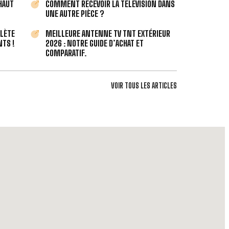
 HAUT
COMMENT RECEVOIR LA TÉLÉVISION DANS
UNE AUTRE PIÈCE ?
PLÈTE
MEILLEURE ANTENNE TV TNT EXTÉRIEUR
TS !
2026 : NOTRE GUIDE D’ACHAT ET
COMPARATIF.
VOIR TOUS LES ARTICLES