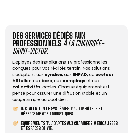
DES SERVICES DÉDIÉS AUX
PROFESSIONNELS
À LA CHAUSSÉE-
SAINT-VICTOR
.
Déployez des installations TV professionnelles
conçues pour vos réalités terrain. Nos solutions
s’adaptent aux
syndics
, aux
EHPAD
, au
secteur
hôtelier
, aux
bars
, aux
campings
et aux
collectivités
locales. Chaque équipement est
pensé pour assurer une diffusion stable et un
usage simple au quotidien.
INSTALLATION DE SYSTÈMES TV POUR HÔTELS ET
HÉBERGEMENTS TOURISTIQUES.
ÉQUIPEMENTS TV ADAPTÉS AUX CHAMBRES MÉDICALISÉES
ET ESPACES DE VIE.