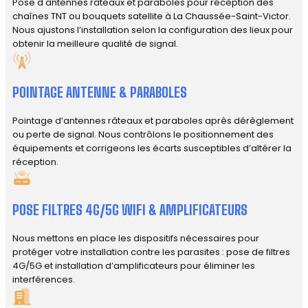
Pose d'antennes râteaux et paraboles pour réception des
chaînes TNT ou bouquets satellite à La Chaussée-Saint-Victor.
Nous ajustons l’installation selon la configuration des lieux pour
obtenir la meilleure qualité de signal.
POINTAGE ANTENNE & PARABOLES
Pointage d’antennes râteaux et paraboles après dérèglement
ou perte de signal. Nous contrôlons le positionnement des
équipements et corrigeons les écarts susceptibles d’altérer la
réception.
POSE FILTRES 4G/5G WIFI & AMPLIFICATEURS
Nous mettons en place les dispositifs nécessaires pour
protéger votre installation contre les parasites : pose de filtres
4G/5G et installation d’amplificateurs pour éliminer les
interférences.