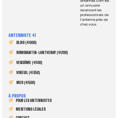
antennes.com est
un annuaire
recensant les
professionnels de
l’antenne près de
chez vous.
ANTENNISTE 41
BLOIS (41000)
ROMORANTIN-LANTHENAY (41200)
VENDÔME (41100)
VINEUIL (41350)
MER (41500)
À PROPOS
POUR LES ANTENNISTES
MENTIONS LÉGALES
CONTACT