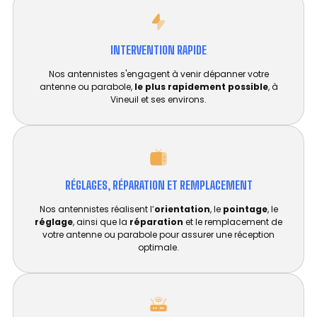
INTERVENTION RAPIDE
Nos antennistes s'engagent à venir dépanner votre
antenne ou parabole,
le plus rapidement possible
, à
Vineuil et ses environs.
RÉGLAGES, RÉPARATION ET REMPLACEMENT​
Nos antennistes réalisent l’
orientation
, le
pointage
, le
réglage
, ainsi que la
réparation
et le remplacement de
votre antenne ou parabole pour assurer une réception
optimale.