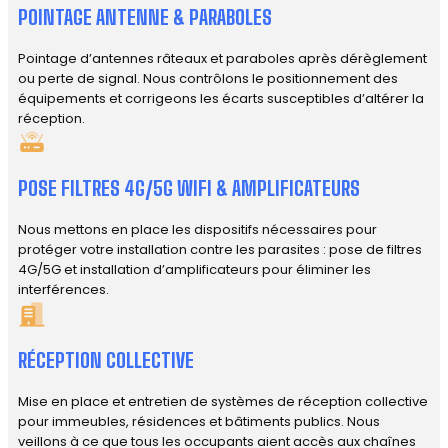
POINTAGE ANTENNE & PARABOLES
Pointage d’antennes râteaux et paraboles après dérèglement
ou perte de signal. Nous contrôlons le positionnement des
équipements et corrigeons les écarts susceptibles d’altérer la
réception.
POSE FILTRES 4G/5G WIFI & AMPLIFICATEURS
Nous mettons en place les dispositifs nécessaires pour
protéger votre installation contre les parasites : pose de filtres
4G/5G et installation d’amplificateurs pour éliminer les
interférences.
RÉCEPTION COLLECTIVE
Mise en place et entretien de systèmes de réception collective
pour immeubles, résidences et bâtiments publics. Nous
veillons à ce que tous les occupants aient accès aux chaînes