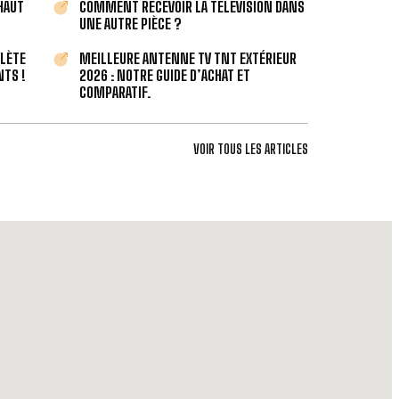
 HAUT
COMMENT RECEVOIR LA TÉLÉVISION DANS
UNE AUTRE PIÈCE ?
PLÈTE
MEILLEURE ANTENNE TV TNT EXTÉRIEUR
TS !
2026 : NOTRE GUIDE D’ACHAT ET
COMPARATIF.
VOIR TOUS LES ARTICLES