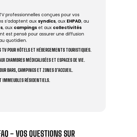
 TV professionnelles conçues pour vos
ions s’adaptent aux
syndics
, aux
EHPAD
, au
rs
, aux
campings
et aux
collectivités
t est pensé pour assurer une diffusion
au quotidien.
 TV POUR HÔTELS ET HÉBERGEMENTS TOURISTIQUES.
UX CHAMBRES MÉDICALISÉES ET ESPACES DE VIE.
OUR BARS, CAMPINGS ET ZONES D’ACCUEIL.
ET IMMEUBLES RÉSIDENTIELS.
FAQ - VOS QUESTIONS SUR