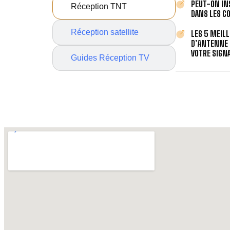
PEUT-ON IN
Réception TNT
DANS LES C
Réception satellite
LES 5 MEIL
D’ANTENNE 
VOTRE SIGNA
Guides Réception TV