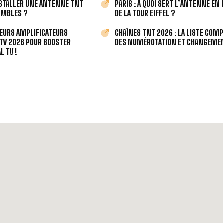
STALLER UNE ANTENNE TNT
PARIS : À QUOI SERT L’ANTENNE EN
OMBLES ?
DE LA TOUR EIFFEL ?
LEURS AMPLIFICATEURS
CHAÎNES TNT 2026 : LA LISTE COM
TV 2026 POUR BOOSTER
DES NUMÉROTATION ET CHANGEMEN
L TV !