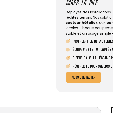
MARS-LA-PILE
.
Déployez des installations
réalités terrain. Nos solut
secteur hôtelier
, aux
ba
locales. Chaque équipemen
stable et un usage simple 
INSTALLATION DE SYSTÈMES
ÉQUIPEMENTS TV ADAPTÉS A
DIFFUSION MULTI-ÉCRANS P
RÉSEAUX TV POUR SYNDICS 
NOUS CONTACTER