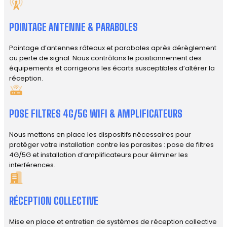
POINTAGE ANTENNE & PARABOLES
Pointage d’antennes râteaux et paraboles après dérèglement
ou perte de signal. Nous contrôlons le positionnement des
équipements et corrigeons les écarts susceptibles d’altérer la
réception.
POSE FILTRES 4G/5G WIFI & AMPLIFICATEURS
Nous mettons en place les dispositifs nécessaires pour
protéger votre installation contre les parasites : pose de filtres
4G/5G et installation d’amplificateurs pour éliminer les
interférences.
RÉCEPTION COLLECTIVE
Mise en place et entretien de systèmes de réception collective