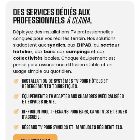
DES SERVICES DÉDIÉS AUX
PROFESSIONNELS
À CLAIRA
.
Déployez des installations TV professionnelles
conçues pour vos réalités terrain. Nos solutions
s’adaptent aux
syndics
, aux
EHPAD
, au
secteur
hôtelier
, aux
bars
, aux
campings
et aux
collectivités
locales. Chaque équipement est
pensé pour assurer une diffusion stable et un
usage simple au quotidien.
INSTALLATION DE SYSTÈMES TV POUR HÔTELS ET
HÉBERGEMENTS TOURISTIQUES.
ÉQUIPEMENTS TV ADAPTÉS AUX CHAMBRES MÉDICALISÉES
ET ESPACES DE VIE.
DIFFUSION MULTI-ÉCRANS POUR BARS, CAMPINGS ET ZONES
D’ACCUEIL.
RÉSEAUX TV POUR SYNDICS ET IMMEUBLES RÉSIDENTIELS.