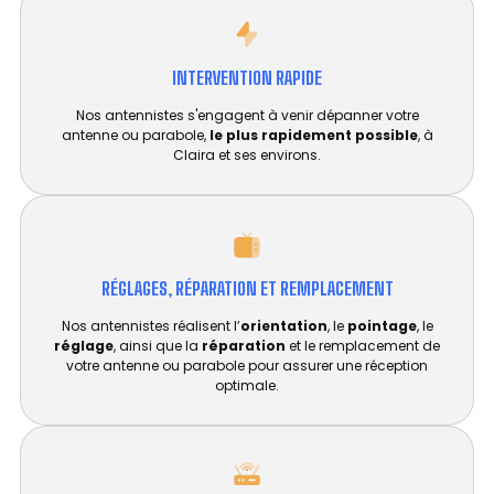
INTERVENTION RAPIDE
Nos antennistes s'engagent à venir dépanner votre
antenne ou parabole,
le plus rapidement possible
, à
Claira et ses environs.
RÉGLAGES, RÉPARATION ET REMPLACEMENT​
Nos antennistes réalisent l’
orientation
, le
pointage
, le
réglage
, ainsi que la
réparation
et le remplacement de
votre antenne ou parabole pour assurer une réception
optimale.