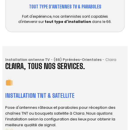
TOUT TYPE D'ANTENNES TV & PARABOLES
Fort d'expérience, nos antennistes sont capables
d'intervenir sur
tout type d'installation
dans le 66.
Installation antenne TV
-
(66) Pyrénées-Orientales
-
Claira
CLAIRA, TOUS NOS SERVICES.
(66530)
INSTALLATION TNT & SATELLITE
Pose d'antennes râteaux et paraboles pour réception des
chaînes TNT ou bouquets satellite à Claira. Nous ajustons
l’installation selon la configuration des lieux pour obtenir la
meilleure qualité de signal.