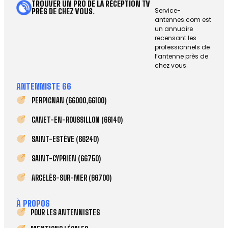
TROUVER UN PRO DE LA RÉCEPTION TV
Service-
PRÈS DE CHEZ VOUS.
antennes.com est
un annuaire
recensant les
professionnels de
l’antenne près de
chez vous.
ANTENNISTE 66
PERPIGNAN (66000,66100)
CANET-EN-ROUSSILLON (66140)
SAINT-ESTÈVE (66240)
SAINT-CYPRIEN (66750)
ARGELÈS-SUR-MER (66700)
À PROPOS
POUR LES ANTENNISTES