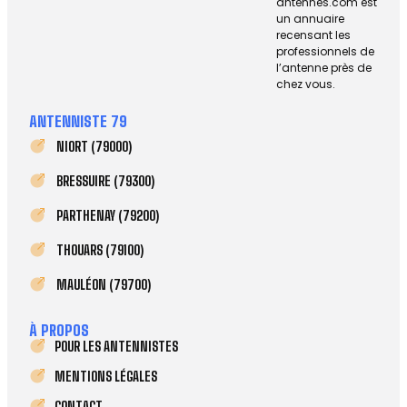
antennes.com est
un annuaire
recensant les
professionnels de
l’antenne près de
chez vous.
ANTENNISTE 79
NIORT (79000)
BRESSUIRE (79300)
PARTHENAY (79200)
THOUARS (79100)
MAULÉON (79700)
À PROPOS
POUR LES ANTENNISTES
MENTIONS LÉGALES
CONTACT