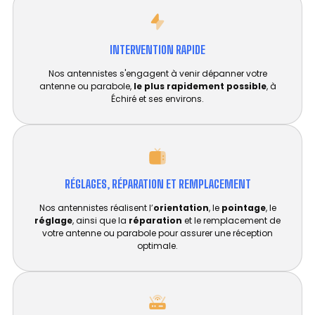
INTERVENTION RAPIDE
Nos antennistes s'engagent à venir dépanner votre
antenne ou parabole,
le plus rapidement possible
, à
Échiré et ses environs.
RÉGLAGES, RÉPARATION ET REMPLACEMENT​
Nos antennistes réalisent l’
orientation
, le
pointage
, le
réglage
, ainsi que la
réparation
et le remplacement de
votre antenne ou parabole pour assurer une réception
optimale.