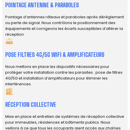
POINTAGE ANTENNE & PARABOLES
Pointage d’antennes râteaux et paraboles après dérèglement
ou perte de signal. Nous contrôlons le positionnement des
équipements et corrigeons les écarts susceptibles d’altérer la
réception.
POSE FILTRES 4G/5G WIFI & AMPLIFICATEURS
Nous mettons en place les dispositifs nécessaires pour
protéger votre installation contre les parasites : pose de filtres
4G/5G et installation d’amplificateurs pour éliminer les
interférences.
RÉCEPTION COLLECTIVE
Mise en place et entretien de systèmes de réception collective
pour immeubles, résidences et bâtiments publics. Nous
veillons à ce que tous les occupants aient accès aux chaînes