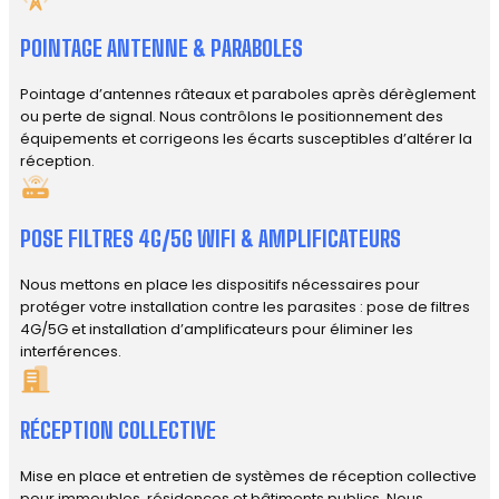
POINTAGE ANTENNE & PARABOLES
Pointage d’antennes râteaux et paraboles après dérèglement
ou perte de signal. Nous contrôlons le positionnement des
équipements et corrigeons les écarts susceptibles d’altérer la
réception.
POSE FILTRES 4G/5G WIFI & AMPLIFICATEURS
Nous mettons en place les dispositifs nécessaires pour
protéger votre installation contre les parasites : pose de filtres
4G/5G et installation d’amplificateurs pour éliminer les
interférences.
RÉCEPTION COLLECTIVE
Mise en place et entretien de systèmes de réception collective
pour immeubles, résidences et bâtiments publics. Nous