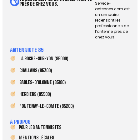
Service-
PRÈS DE CHEZ VOUS.
antennes.com est
un annuaire
recensant les
professionnels de
l’antenne près de
chez vous.
ANTENNISTE 85
LA ROCHE-SUR-YON (85000)
CHALLANS (85300)
SABLES-D’OLONNE (85180)
HERBIERS (85500)
FONTENAY-LE-COMTE (85200)
À PROPOS
POUR LES ANTENNISTES
MENTIONS LÉGALES