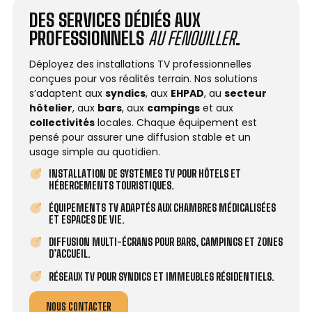
DES SERVICES DÉDIÉS AUX
PROFESSIONNELS
AU FENOUILLER
.
Déployez des installations TV professionnelles
conçues pour vos réalités terrain. Nos solutions
s’adaptent aux
syndics
, aux
EHPAD
, au
secteur
hôtelier
, aux
bars
, aux
campings
et aux
collectivités
locales. Chaque équipement est
pensé pour assurer une diffusion stable et un
usage simple au quotidien.
INSTALLATION DE SYSTÈMES TV POUR HÔTELS ET
HÉBERGEMENTS TOURISTIQUES.
ÉQUIPEMENTS TV ADAPTÉS AUX CHAMBRES MÉDICALISÉES
ET ESPACES DE VIE.
DIFFUSION MULTI-ÉCRANS POUR BARS, CAMPINGS ET ZONES
D’ACCUEIL.
RÉSEAUX TV POUR SYNDICS ET IMMEUBLES RÉSIDENTIELS.
NOUS CONTACTER