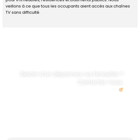
veillons à ce que tous les occupants aient accès aux chaînes
TV sans difficulté.
DÉPANNAGE RAPIDE
ANTENNE TV ET
PARABOLES
.
Besoin d’un dépanneur au Fenouiller ?
Contactez-nous.
Demander un devis