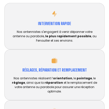
INTERVENTION RAPIDE
Nos antennistes s'engagent à venir dépanner votre
antenne ou parabole,
le plus rapidement possible
, au
Fenouiller et ses environs.
RÉGLAGES, RÉPARATION ET REMPLACEMENT​
Nos antennistes réalisent l’
orientation
, le
pointage
, le
réglage
, ainsi que la
réparation
et le remplacement de
votre antenne ou parabole pour assurer une réception
optimale.