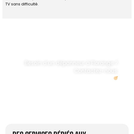
TV sans difficulté.
DÉPANNAGE RAPIDE
ANTENNE TV ET
PARABOLES
.
Besoin d’un dépanneur à Florange ?
Contactez-nous.
Demander un devis