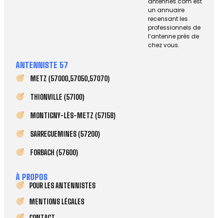
antennes.com est
un annuaire
recensant les
professionnels de
l’antenne près de
chez vous.
ANTENNISTE 57
METZ (57000,57050,57070)
THIONVILLE (57100)
MONTIGNY-LÈS-METZ (57158)
SARREGUEMINES (57200)
FORBACH (57600)
À PROPOS
POUR LES ANTENNISTES
MENTIONS LÉGALES
CONTACT