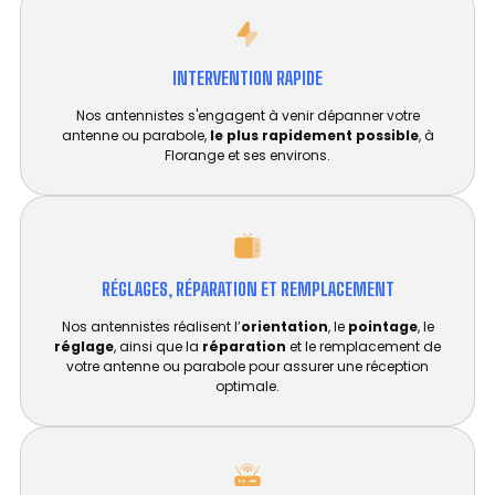
INTERVENTION RAPIDE
Nos antennistes s'engagent à venir dépanner votre
antenne ou parabole,
le plus rapidement possible
, à
Florange et ses environs.
RÉGLAGES, RÉPARATION ET REMPLACEMENT​
Nos antennistes réalisent l’
orientation
, le
pointage
, le
réglage
, ainsi que la
réparation
et le remplacement de
votre antenne ou parabole pour assurer une réception
optimale.