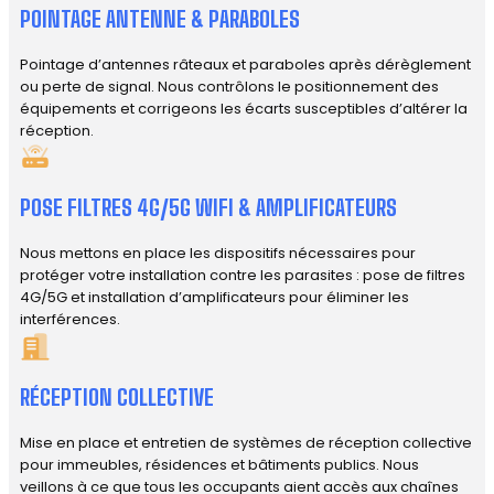
POINTAGE ANTENNE & PARABOLES
Pointage d’antennes râteaux et paraboles après dérèglement
ou perte de signal. Nous contrôlons le positionnement des
équipements et corrigeons les écarts susceptibles d’altérer la
réception.
POSE FILTRES 4G/5G WIFI & AMPLIFICATEURS
Nous mettons en place les dispositifs nécessaires pour
protéger votre installation contre les parasites : pose de filtres
4G/5G et installation d’amplificateurs pour éliminer les
interférences.
RÉCEPTION COLLECTIVE
Mise en place et entretien de systèmes de réception collective
pour immeubles, résidences et bâtiments publics. Nous
veillons à ce que tous les occupants aient accès aux chaînes