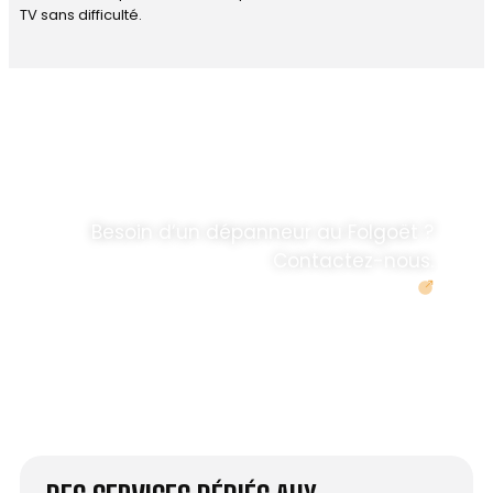
TV sans difficulté.
DÉPANNAGE RAPIDE
ANTENNE TV ET
PARABOLES
.
Besoin d’un dépanneur au Folgoët ?
Contactez-nous.
Demander un devis