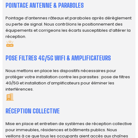
POINTAGE ANTENNE & PARABOLES
Pointage d’antennes râteaux et paraboles après dérèglement
ou perte de signal. Nous contrôlons le positionnement des
équipements et corrigeons les écarts susceptibles d’altérer la
réception.
POSE FILTRES 4G/5G WIFI & AMPLIFICATEURS
Nous mettons en place les dispositifs nécessaires pour
protéger votre installation contre les parasites : pose de filtres
4G/5G et installation d’amplificateurs pour éliminer les
interférences.
RÉCEPTION COLLECTIVE
Mise en place et entretien de systèmes de réception collective
pour immeubles, résidences et bâtiments publics. Nous
veillons à ce que tous les occupants aient accès aux chaînes