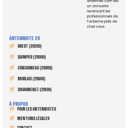
antennes.com est
un annuaire
recensant les
professionnels de
l’antenne près de
chez vous.
ANTENNISTE 29
BREST (29200)
QUIMPER (29000)
CONCARNEAU (29900)
MORLAIX (29600)
DOUARNENEZ (29100)
À PROPOS
POUR LES ANTENNISTES
MENTIONS LÉGALES
CONTACT