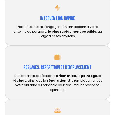
INTERVENTION RAPIDE
Nos antennistes s'engagent à venir dépanner votre
antenne ou parabole,
le plus rapidement possible
, au
Folgoët et ses environs.
RÉGLAGES, RÉPARATION ET REMPLACEMENT​
Nos antennistes réalisent l’
orientation
, le
pointage
, le
réglage
, ainsi que la
réparation
et le remplacement de
votre antenne ou parabole pour assurer une réception
optimale.