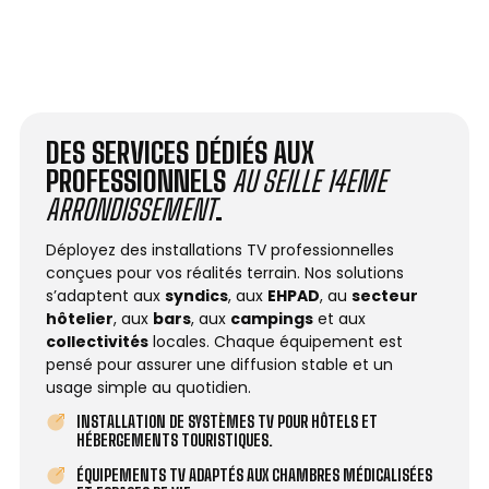
DES SERVICES DÉDIÉS AUX
PROFESSIONNELS
AU SEILLE 14EME
ARRONDISSEMENT
.
Déployez des installations TV professionnelles
conçues pour vos réalités terrain. Nos solutions
s’adaptent aux
syndics
, aux
EHPAD
, au
secteur
hôtelier
, aux
bars
, aux
campings
et aux
collectivités
locales. Chaque équipement est
pensé pour assurer une diffusion stable et un
usage simple au quotidien.
INSTALLATION DE SYSTÈMES TV POUR HÔTELS ET
HÉBERGEMENTS TOURISTIQUES.
ÉQUIPEMENTS TV ADAPTÉS AUX CHAMBRES MÉDICALISÉES