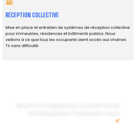
RÉCEPTION COLLECTIVE
Mise en place et entretien de systèmes de réception collective
pour immeubles, résidences et bâtiments publics. Nous
veillons à ce que tous les occupants aient accès aux chaînes
TV sans difficulté.
DÉPANNAGE RAPIDE
ANTENNE TV ET
PARABOLES
.
Besoin d’un dépanneur au seille 14eme
arrondissement ? Contactez-nous.
Demander un devis