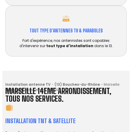
TOUT TYPE D'ANTENNES TV & PARABOLES
Fort d'expérience, nos antennistes sont capables
d'intervenir sur
tout type d'installation
dans le 13.
Installation antenne TV
-
(13) Bouches-du-Rhône
-
Marseille
MARSEILLE 14EME ARRONDISSEMENT,
14eme arrondissement (13014)
TOUS NOS SERVICES.
INSTALLATION TNT & SATELLITE