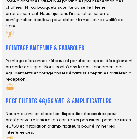
Pose d'antennes râteaux et paraboles pour réception des
chaînes TNT ou bouquets satellite au seille 14eme
arrondissement. Nous ajustons l’installation selon la
configuration des lieux pour obtenir la meilleure qualité de
signal.
POINTAGE ANTENNE & PARABOLES
Pointage d’antennes râteaux et paraboles après dérèglement
ou perte de signal. Nous contrôlons le positionnement des
équipements et corrigeons les écarts susceptibles d’altérer la
réception.
POSE FILTRES 4G/5G WIFI & AMPLIFICATEURS
Nous mettons en place les dispositifs nécessaires pour
protéger votre installation contre les parasites : pose de filtres
4G/5G et installation d’amplificateurs pour éliminer les
interférences.