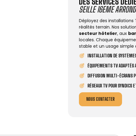
DES SERVICES DÉD
SEILLE 16EME ARRON
Déployez des installations
réalités terrain. Nos solut
secteur hôtelier
, aux
ba
locales. Chaque équipemen
stable et un usage simple 
INSTALLATION DE SYSTÈMES
ÉQUIPEMENTS TV ADAPTÉS A
DIFFUSION MULTI-ÉCRANS P
RÉSEAUX TV POUR SYNDICS 
NOUS CONTACTER