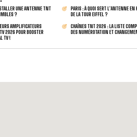
STALLER UNE ANTENNE TNT
PARIS : À QUOI SERT L’ANTENNE EN
OMBLES ?
DE LA TOUR EIFFEL ?
LEURS AMPLIFICATEURS
CHAÎNES TNT 2026 : LA LISTE COM
TV 2026 POUR BOOSTER
DES NUMÉROTATION ET CHANGEMEN
L TV !