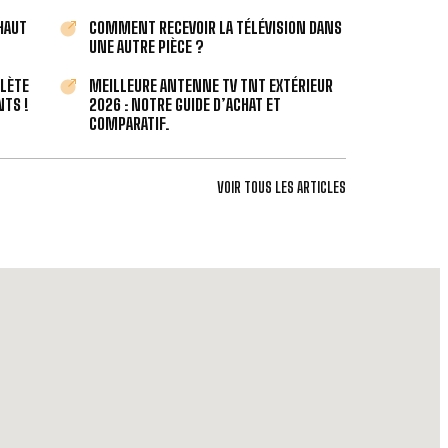
 HAUT
COMMENT RECEVOIR LA TÉLÉVISION DANS
UNE AUTRE PIÈCE ?
PLÈTE
MEILLEURE ANTENNE TV TNT EXTÉRIEUR
TS !
2026 : NOTRE GUIDE D’ACHAT ET
COMPARATIF.
VOIR TOUS LES ARTICLES