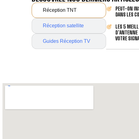
PEUT-ON IN
Réception TNT
DANS LES C
Réception satellite
LES 5 MEIL
D’ANTENNE 
VOTRE SIGNA
Guides Réception TV