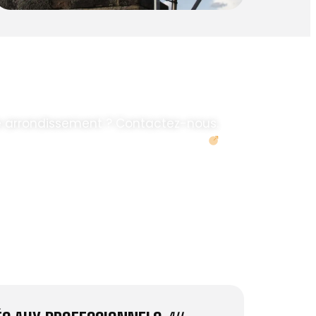
e arrondissement ? Contactez-nous.
Demander un devis