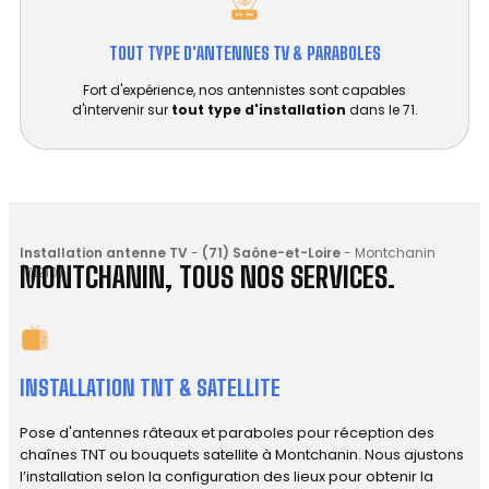
TOUT TYPE D'ANTENNES TV & PARABOLES
Fort d'expérience, nos antennistes sont capables
d'intervenir sur
tout type d'installation
dans le 71.
Installation antenne TV
-
(71) Saône-et-Loire
-
Montchanin
MONTCHANIN, TOUS NOS SERVICES.
(71210)
INSTALLATION TNT & SATELLITE
Pose d'antennes râteaux et paraboles pour réception des
chaînes TNT ou bouquets satellite à Montchanin. Nous ajustons
l’installation selon la configuration des lieux pour obtenir la