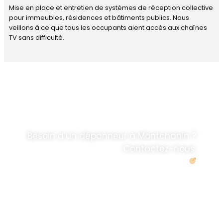
Mise en place et entretien de systèmes de réception collective
pour immeubles, résidences et bâtiments publics. Nous
veillons à ce que tous les occupants aient accès aux chaînes
TV sans difficulté.
DÉPANNAGE RAPIDE
ANTENNE TV ET
PARABOLES
.
Besoin d’un dépanneur à Montchanin ?
Contactez-nous.
Demander un devis