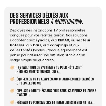
DES SERVICES DÉDIÉS AUX
PROFESSIONNELS
À MONTCHANIN
.
Déployez des installations TV professionnelles
conçues pour vos réalités terrain. Nos solutions
s’adaptent aux
syndics
, aux
EHPAD
, au
secteur
hôtelier
, aux
bars
, aux
campings
et aux
collectivités
locales. Chaque équipement est
pensé pour assurer une diffusion stable et un
usage simple au quotidien.
INSTALLATION DE SYSTÈMES TV POUR HÔTELS ET
HÉBERGEMENTS TOURISTIQUES.
ÉQUIPEMENTS TV ADAPTÉS AUX CHAMBRES MÉDICALISÉES
ET ESPACES DE VIE.
DIFFUSION MULTI-ÉCRANS POUR BARS, CAMPINGS ET ZONES
D’ACCUEIL.
RÉSEAUX TV POUR SYNDICS ET IMMEUBLES RÉSIDENTIELS.