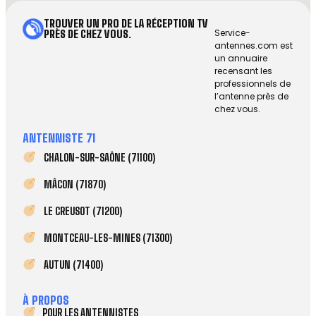
TROUVER UN PRO DE LA RÉCEPTION TV
Service-
PRÈS DE CHEZ VOUS.
antennes.com est
un annuaire
recensant les
professionnels de
l’antenne près de
chez vous.
ANTENNISTE 71
CHALON-SUR-SAÔNE (71100)
MÂCON (71870)
LE CREUSOT (71200)
MONTCEAU-LES-MINES (71300)
AUTUN (71400)
À PROPOS
POUR LES ANTENNISTES