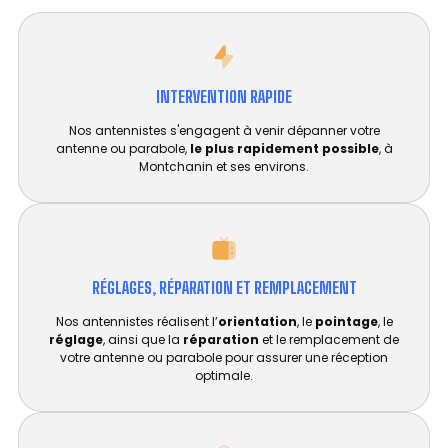
INTERVENTION RAPIDE
Nos antennistes s'engagent à venir dépanner votre
antenne ou parabole,
le plus rapidement possible
, à
Montchanin et ses environs.
RÉGLAGES, RÉPARATION ET REMPLACEMENT​
Nos antennistes réalisent l’
orientation
, le
pointage
, le
réglage
, ainsi que la
réparation
et le remplacement de
votre antenne ou parabole pour assurer une réception
optimale.