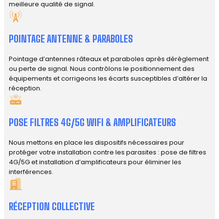
meilleure qualité de signal.
POINTAGE ANTENNE & PARABOLES
Pointage d’antennes râteaux et paraboles après dérèglement
ou perte de signal. Nous contrôlons le positionnement des
équipements et corrigeons les écarts susceptibles d’altérer la
réception.
POSE FILTRES 4G/5G WIFI & AMPLIFICATEURS
Nous mettons en place les dispositifs nécessaires pour
protéger votre installation contre les parasites : pose de filtres
4G/5G et installation d’amplificateurs pour éliminer les
interférences.
RÉCEPTION COLLECTIVE