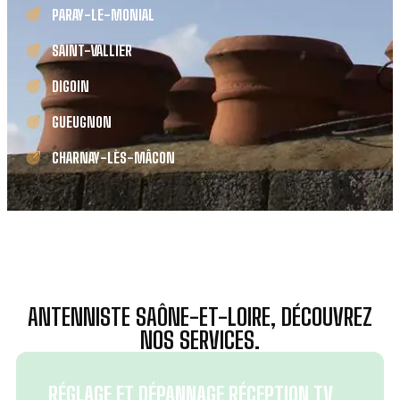
PARAY-LE-MONIAL
SAINT-VALLIER
DIGOIN
GUEUGNON
CHARNAY-LÈS-MÂCON
ANTENNISTE SAÔNE-ET-LOIRE, DÉCOUVREZ
NOS SERVICES.
RÉGLAGE ET DÉPANNAGE RÉCEPTION TV