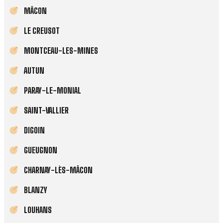
MÂCON
LE CREUSOT
MONTCEAU-LES-MINES
AUTUN
PARAY-LE-MONIAL
SAINT-VALLIER
DIGOIN
GUEUGNON
CHARNAY-LÈS-MÂCON
BLANZY
LOUHANS