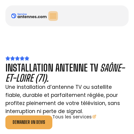
INSTALLATION ANTENNE TV
SAÔNE-
ET-LOIRE (71).
Une installation d’antenne TV ou satellite
fiable, durable et parfaitement réglée, pour
profitez pleinement de votre télévision, sans
interruption ni perte de signal.
Tous les services
DEMANDER UN DEVIS