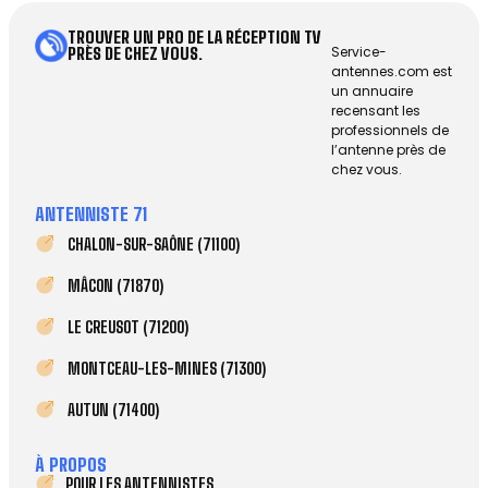
TROUVER UN PRO DE LA RÉCEPTION TV
Service-
PRÈS DE CHEZ VOUS.
antennes.com est
un annuaire
recensant les
professionnels de
l’antenne près de
chez vous.
ANTENNISTE 71
CHALON-SUR-SAÔNE (71100)
MÂCON (71870)
LE CREUSOT (71200)
MONTCEAU-LES-MINES (71300)
AUTUN (71400)
À PROPOS
POUR LES ANTENNISTES