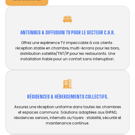
ANTENNES & DIFFUSION TV POUR LE SECTEUR C.H.R.
Offrez une expérience TV impeccable à vos clients :
réception stable en chambre, multi-écrans pour les bars,
distribution satellite/TNT/IP pour les restaurants. Une
installation fiable pour un confort sans interruption.
RÉSIDENCES & HÉBERGEMENTS COLLECTIFS.
Assurez une réception uniforme dans toutes les chambres
et espaces communs. Solutions adaptées aux EHPAD,
résidences seniors, internats ou foyers : stabilité, sécurité et
maintenance continue.