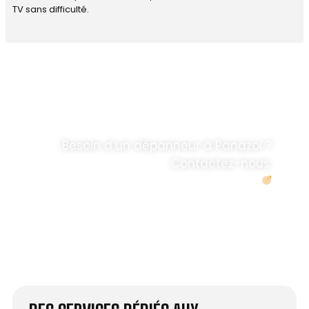
TV sans difficulté.
DÉPANNAGE RAPIDE
ANTENNE TV ET
PARABOLES
.
Besoin d’un dépanneur à Panazol ?
Contactez-nous.
Demander un devis