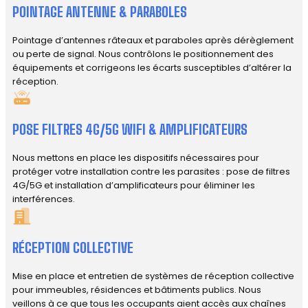
POINTAGE ANTENNE & PARABOLES
Pointage d’antennes râteaux et paraboles après dérèglement
ou perte de signal. Nous contrôlons le positionnement des
équipements et corrigeons les écarts susceptibles d’altérer la
réception.
POSE FILTRES 4G/5G WIFI & AMPLIFICATEURS
Nous mettons en place les dispositifs nécessaires pour
protéger votre installation contre les parasites : pose de filtres
4G/5G et installation d’amplificateurs pour éliminer les
interférences.
RÉCEPTION COLLECTIVE
Mise en place et entretien de systèmes de réception collective
pour immeubles, résidences et bâtiments publics. Nous
veillons à ce que tous les occupants aient accès aux chaînes