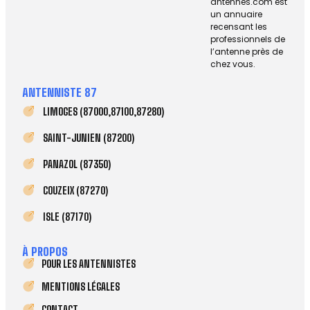
antennes.com est
un annuaire
recensant les
professionnels de
l’antenne près de
chez vous.
ANTENNISTE 87
LIMOGES (87000,87100,87280)
SAINT-JUNIEN (87200)
PANAZOL (87350)
COUZEIX (87270)
ISLE (87170)
À PROPOS
POUR LES ANTENNISTES
MENTIONS LÉGALES
CONTACT