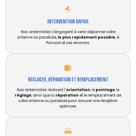
INTERVENTION RAPIDE
Nos antennistes s'engagent à venir dépanner votre
antenne ou parabole,
le plus rapidement possible
, à
Panazol et ses environs.
RÉGLAGES, RÉPARATION ET REMPLACEMENT​
Nos antennistes réalisent l’
orientation
, le
pointage
, le
réglage
, ainsi que la
réparation
et le remplacement de
votre antenne ou parabole pour assurer une réception
optimale.