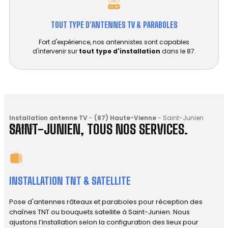
TOUT TYPE D'ANTENNES TV & PARABOLES
Fort d'expérience, nos antennistes sont capables
d'intervenir sur
tout type d'installation
dans le 87.
Installation antenne TV
-
(87) Haute-Vienne
-
Saint-Junien
SAINT-JUNIEN, TOUS NOS SERVICES.
(87200)
INSTALLATION TNT & SATELLITE
Pose d'antennes râteaux et paraboles pour réception des
chaînes TNT ou bouquets satellite à Saint-Junien. Nous
ajustons l’installation selon la configuration des lieux pour