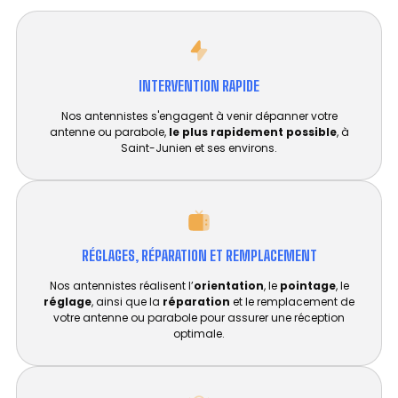
INTERVENTION RAPIDE
Nos antennistes s'engagent à venir dépanner votre
antenne ou parabole,
le plus rapidement possible
, à
Saint-Junien et ses environs.
RÉGLAGES, RÉPARATION ET REMPLACEMENT​
Nos antennistes réalisent l’
orientation
, le
pointage
, le
réglage
, ainsi que la
réparation
et le remplacement de
votre antenne ou parabole pour assurer une réception
optimale.