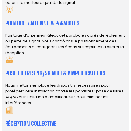
obtenir la meilleure qualité de signal.
POINTAGE ANTENNE & PARABOLES
Pointage d’antennes râteaux et paraboles après dérèglement
ou perte de signal. Nous contrôlons le positionnement des
équipements et corrigeons les écarts susceptibles d’altérer la
réception.
POSE FILTRES 4G/5G WIFI & AMPLIFICATEURS
Nous mettons en place les dispositifs nécessaires pour
protéger votre installation contre les parasites : pose de filtres
4G/5G et installation d’amplificateurs pour éliminer les
interférences.
RÉCEPTION COLLECTIVE