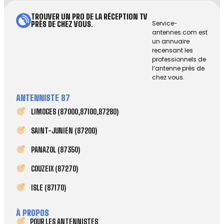
TROUVER UN PRO DE LA RÉCEPTION TV
Service-
PRÈS DE CHEZ VOUS.
antennes.com est
un annuaire
recensant les
professionnels de
l’antenne près de
chez vous.
ANTENNISTE 87
LIMOGES (87000,87100,87280)
SAINT-JUNIEN (87200)
PANAZOL (87350)
COUZEIX (87270)
ISLE (87170)
À PROPOS
POUR LES ANTENNISTES