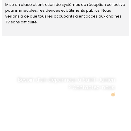
Mise en place et entretien de systèmes de réception collective
pour immeubles, résidences et bâtiments publics. Nous
veillons à ce que tous les occupants aient accès aux chaînes
TV sans difficulté.
DÉPANNAGE RAPIDE
ANTENNE TV ET
PARABOLES
.
Besoin d’un dépanneur à Saint-Junien
? Contactez-nous.
Demander un devis