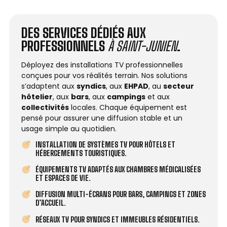
DES SERVICES DÉDIÉS AUX
PROFESSIONNELS
À SAINT-JUNIEN
.
Déployez des installations TV professionnelles
conçues pour vos réalités terrain. Nos solutions
s’adaptent aux
syndics
, aux
EHPAD
, au
secteur
hôtelier
, aux
bars
, aux
campings
et aux
collectivités
locales. Chaque équipement est
pensé pour assurer une diffusion stable et un
usage simple au quotidien.
INSTALLATION DE SYSTÈMES TV POUR HÔTELS ET
HÉBERGEMENTS TOURISTIQUES.
ÉQUIPEMENTS TV ADAPTÉS AUX CHAMBRES MÉDICALISÉES
ET ESPACES DE VIE.
DIFFUSION MULTI-ÉCRANS POUR BARS, CAMPINGS ET ZONES
D’ACCUEIL.
RÉSEAUX TV POUR SYNDICS ET IMMEUBLES RÉSIDENTIELS.