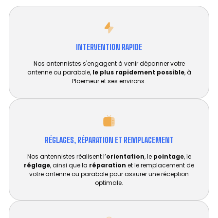
INTERVENTION RAPIDE
Nos antennistes s'engagent à venir dépanner votre
antenne ou parabole,
le plus rapidement possible
, à
Ploemeur et ses environs.
RÉGLAGES, RÉPARATION ET REMPLACEMENT​
Nos antennistes réalisent l’
orientation
, le
pointage
, le
réglage
, ainsi que la
réparation
et le remplacement de
votre antenne ou parabole pour assurer une réception
optimale.