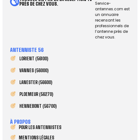
Service-
PRÈS DE CHEZ VOUS.
antennes.com est
un annuaire
recensant les
professionnels de
l’antenne près de
chez vous.
ANTENNISTE 56
LORIENT (56100)
VANNES (56000)
LANESTER (56600)
PLOEMEUR (56270)
HENNEBONT (56700)
À PROPOS
POUR LES ANTENNISTES
MENTIONS LÉGALES