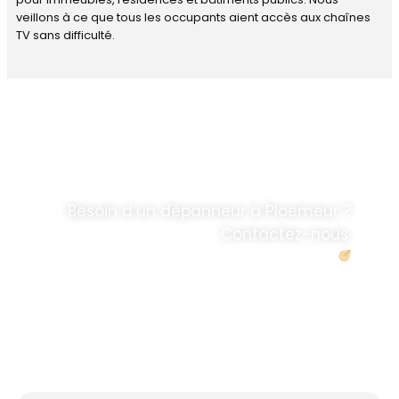
veillons à ce que tous les occupants aient accès aux chaînes
TV sans difficulté.
DÉPANNAGE RAPIDE
ANTENNE TV ET
PARABOLES
.
Besoin d’un dépanneur à Ploemeur ?
Contactez-nous.
Demander un devis