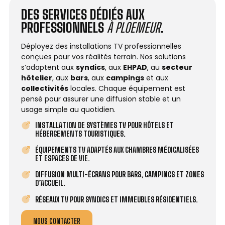
DES SERVICES DÉDIÉS AUX
PROFESSIONNELS
À PLOEMEUR
.
Déployez des installations TV professionnelles
conçues pour vos réalités terrain. Nos solutions
s’adaptent aux
syndics
, aux
EHPAD
, au
secteur
hôtelier
, aux
bars
, aux
campings
et aux
collectivités
locales. Chaque équipement est
pensé pour assurer une diffusion stable et un
usage simple au quotidien.
INSTALLATION DE SYSTÈMES TV POUR HÔTELS ET
HÉBERGEMENTS TOURISTIQUES.
ÉQUIPEMENTS TV ADAPTÉS AUX CHAMBRES MÉDICALISÉES
ET ESPACES DE VIE.
DIFFUSION MULTI-ÉCRANS POUR BARS, CAMPINGS ET ZONES
D’ACCUEIL.
RÉSEAUX TV POUR SYNDICS ET IMMEUBLES RÉSIDENTIELS.
NOUS CONTACTER