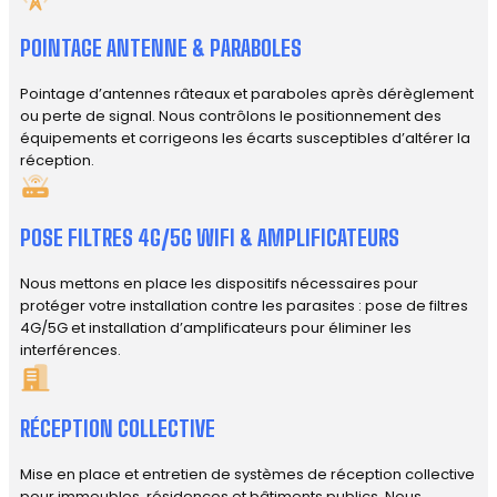
POINTAGE ANTENNE & PARABOLES
Pointage d’antennes râteaux et paraboles après dérèglement
ou perte de signal. Nous contrôlons le positionnement des
équipements et corrigeons les écarts susceptibles d’altérer la
réception.
POSE FILTRES 4G/5G WIFI & AMPLIFICATEURS
Nous mettons en place les dispositifs nécessaires pour
protéger votre installation contre les parasites : pose de filtres
4G/5G et installation d’amplificateurs pour éliminer les
interférences.
RÉCEPTION COLLECTIVE
Mise en place et entretien de systèmes de réception collective
pour immeubles, résidences et bâtiments publics. Nous