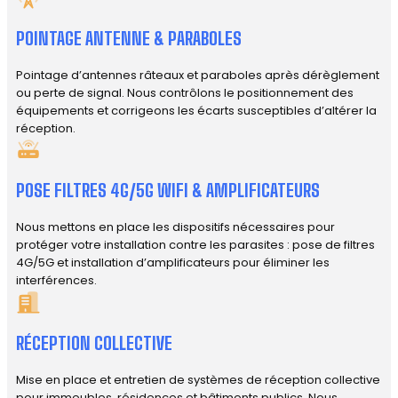
POINTAGE ANTENNE & PARABOLES
Pointage d’antennes râteaux et paraboles après dérèglement
ou perte de signal. Nous contrôlons le positionnement des
équipements et corrigeons les écarts susceptibles d’altérer la
réception.
POSE FILTRES 4G/5G WIFI & AMPLIFICATEURS
Nous mettons en place les dispositifs nécessaires pour
protéger votre installation contre les parasites : pose de filtres
4G/5G et installation d’amplificateurs pour éliminer les
interférences.
RÉCEPTION COLLECTIVE
Mise en place et entretien de systèmes de réception collective
pour immeubles, résidences et bâtiments publics. Nous