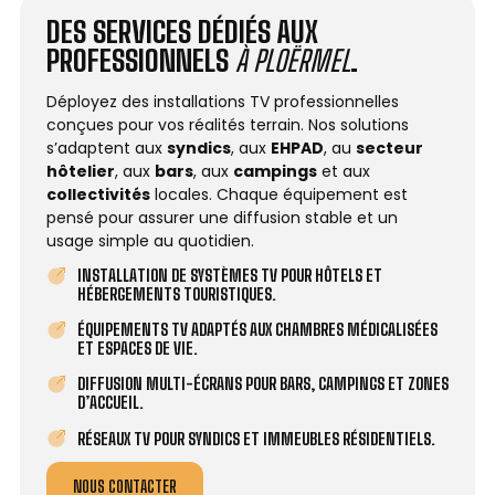
DES SERVICES DÉDIÉS AUX
PROFESSIONNELS
À PLOËRMEL
.
Déployez des installations TV professionnelles
conçues pour vos réalités terrain. Nos solutions
s’adaptent aux
syndics
, aux
EHPAD
, au
secteur
hôtelier
, aux
bars
, aux
campings
et aux
collectivités
locales. Chaque équipement est
pensé pour assurer une diffusion stable et un
usage simple au quotidien.
INSTALLATION DE SYSTÈMES TV POUR HÔTELS ET
HÉBERGEMENTS TOURISTIQUES.
ÉQUIPEMENTS TV ADAPTÉS AUX CHAMBRES MÉDICALISÉES
ET ESPACES DE VIE.
DIFFUSION MULTI-ÉCRANS POUR BARS, CAMPINGS ET ZONES
D’ACCUEIL.
RÉSEAUX TV POUR SYNDICS ET IMMEUBLES RÉSIDENTIELS.
NOUS CONTACTER