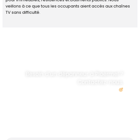
veillons à ce que tous les occupants aient accès aux chaînes
TV sans difficulté.
DÉPANNAGE RAPIDE
ANTENNE TV ET
PARABOLES
.
Besoin d’un dépanneur à Ploërmel ?
Contactez-nous.
Demander un devis