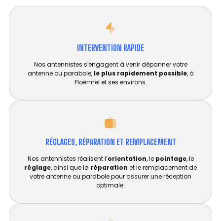
INTERVENTION RAPIDE
Nos antennistes s'engagent à venir dépanner votre
antenne ou parabole,
le plus rapidement possible
, à
Ploërmel et ses environs.
RÉGLAGES, RÉPARATION ET REMPLACEMENT​
Nos antennistes réalisent l’
orientation
, le
pointage
, le
réglage
, ainsi que la
réparation
et le remplacement de
votre antenne ou parabole pour assurer une réception
optimale.