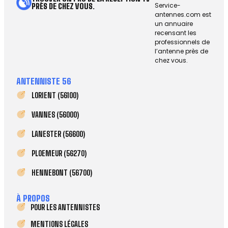
Service-
PRÈS DE CHEZ VOUS.
antennes.com est
un annuaire
recensant les
professionnels de
l’antenne près de
chez vous.
ANTENNISTE 56
LORIENT (56100)
VANNES (56000)
LANESTER (56600)
PLOEMEUR (56270)
HENNEBONT (56700)
À PROPOS
POUR LES ANTENNISTES
MENTIONS LÉGALES