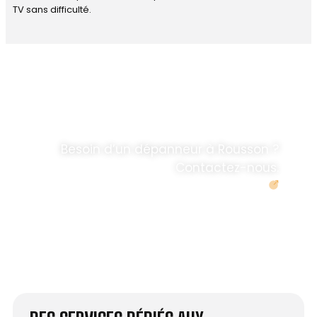
TV sans difficulté.
DÉPANNAGE RAPIDE
ANTENNE TV ET
PARABOLES
.
Besoin d’un dépanneur à Rousson ?
Contactez-nous.
Demander un devis