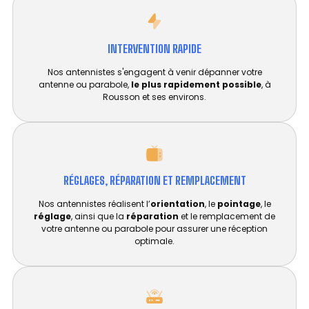
INTERVENTION RAPIDE
Nos antennistes s'engagent à venir dépanner votre
antenne ou parabole,
le plus rapidement possible
, à
Rousson et ses environs.
RÉGLAGES, RÉPARATION ET REMPLACEMENT​
Nos antennistes réalisent l’
orientation
, le
pointage
, le
réglage
, ainsi que la
réparation
et le remplacement de
votre antenne ou parabole pour assurer une réception
optimale.