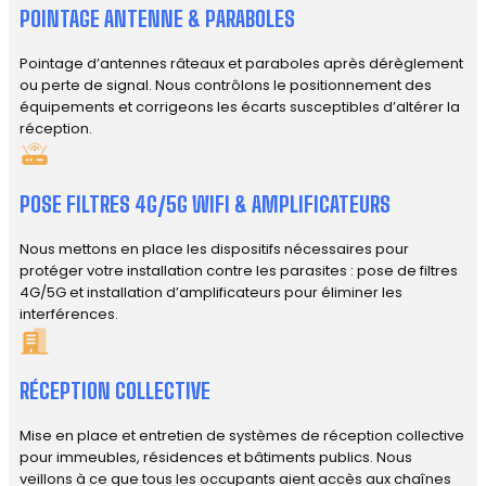
POINTAGE ANTENNE & PARABOLES
Pointage d’antennes râteaux et paraboles après dérèglement
ou perte de signal. Nous contrôlons le positionnement des
équipements et corrigeons les écarts susceptibles d’altérer la
réception.
POSE FILTRES 4G/5G WIFI & AMPLIFICATEURS
Nous mettons en place les dispositifs nécessaires pour
protéger votre installation contre les parasites : pose de filtres
4G/5G et installation d’amplificateurs pour éliminer les
interférences.
RÉCEPTION COLLECTIVE
Mise en place et entretien de systèmes de réception collective
pour immeubles, résidences et bâtiments publics. Nous
veillons à ce que tous les occupants aient accès aux chaînes