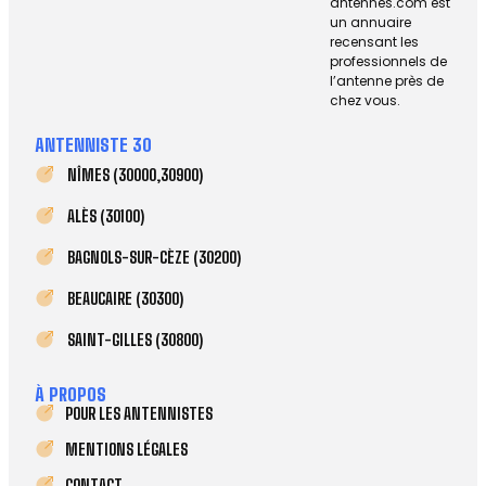
antennes.com est
un annuaire
recensant les
professionnels de
l’antenne près de
chez vous.
ANTENNISTE 30
NÎMES (30000,30900)
ALÈS (30100)
BAGNOLS-SUR-CÈZE (30200)
BEAUCAIRE (30300)
SAINT-GILLES (30800)
À PROPOS
POUR LES ANTENNISTES
MENTIONS LÉGALES
CONTACT