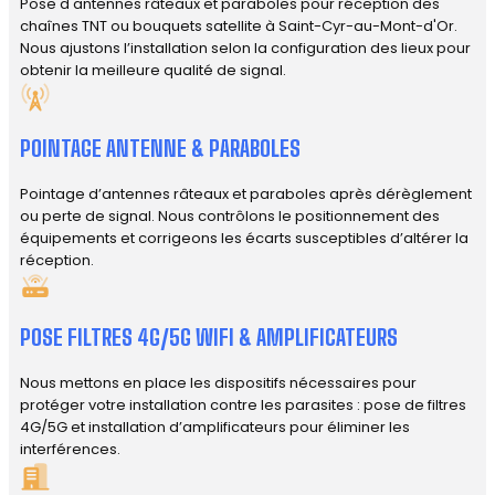
Pose d'antennes râteaux et paraboles pour réception des
chaînes TNT ou bouquets satellite à Saint-Cyr-au-Mont-d'Or.
Nous ajustons l’installation selon la configuration des lieux pour
obtenir la meilleure qualité de signal.
POINTAGE ANTENNE & PARABOLES
Pointage d’antennes râteaux et paraboles après dérèglement
ou perte de signal. Nous contrôlons le positionnement des
équipements et corrigeons les écarts susceptibles d’altérer la
réception.
POSE FILTRES 4G/5G WIFI & AMPLIFICATEURS
Nous mettons en place les dispositifs nécessaires pour
protéger votre installation contre les parasites : pose de filtres
4G/5G et installation d’amplificateurs pour éliminer les
interférences.