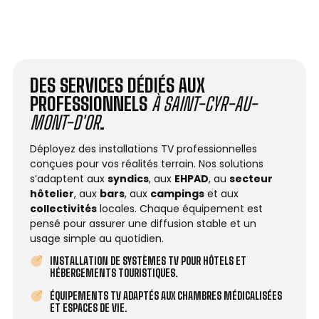
DES SERVICES DÉDIÉS AUX
PROFESSIONNELS
À SAINT-CYR-AU-
MONT-D'OR
.
Déployez des installations TV professionnelles
conçues pour vos réalités terrain. Nos solutions
s’adaptent aux
syndics
, aux
EHPAD
, au
secteur
hôtelier
, aux
bars
, aux
campings
et aux
collectivités
locales. Chaque équipement est
pensé pour assurer une diffusion stable et un
usage simple au quotidien.
INSTALLATION DE SYSTÈMES TV POUR HÔTELS ET
HÉBERGEMENTS TOURISTIQUES.
ÉQUIPEMENTS TV ADAPTÉS AUX CHAMBRES MÉDICALISÉES
ET ESPACES DE VIE.