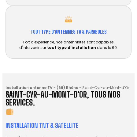
TOUT TYPE D'ANTENNES TV & PARABOLES
Fort d'expérience, nos antennistes sont capables
d'intervenir sur
tout type d'installation
dans le 69.
Installation antenne TV
-
(69) Rhône
-
Saint-Cyr-au-Mont-d’Or
SAINT-CYR-AU-MONT-D'OR, TOUS NOS
(69450)
SERVICES.
INSTALLATION TNT & SATELLITE