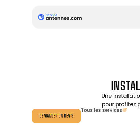
INSTA
Une installati
pour profitez 
Tous les services
DEMANDER UN DEVIS