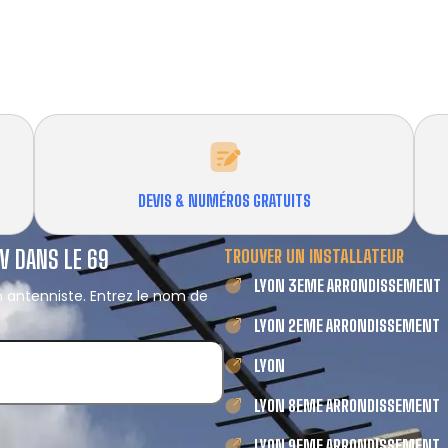
DEVIS & NUMÉROS GRATUITS
V DANS LE 69
TROUVER UN INSTALLATEUR
LYON 3EME ARRONDISSEMENT
 antenniste. Entrez le nom de
LYON 2EME ARRONDISSEMENT
LYON
LYON 8EME ARRONDISSEMENT
LYON 9EME ARRONDISSEMENT