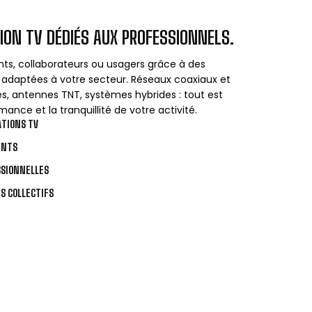
ION TV DÉDIÉS AUX PROFESSIONNELS.
ents, collaborateurs ou usagers grâce à des
es adaptées à votre secteur. Réseaux coaxiaux et
oles, antennes TNT, systèmes hybrides : tout est
mance et la tranquillité de votre activité.
ATIONS TV
ENTS
SSIONNELLES
S COLLECTIFS