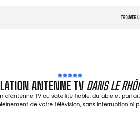
TROUVER U
LLATION ANTENNE TV
DANS LE RHÔN
on d’antenne TV ou satellite fiable, durable et parfa
pleinement de votre télévision, sans interruption ni p