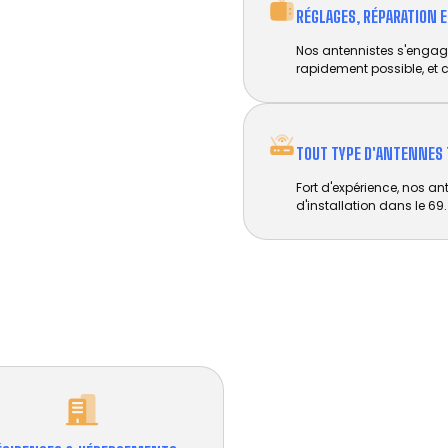
RÉGLAGES, RÉPARATION 
Nos antennistes s'engage
rapidement possible, et c
TOUT TYPE D'ANTENNES 
Fort d'expérience, nos an
d'installation dans le 69.