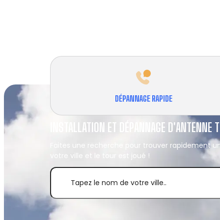
DÉPANNAGE RAPIDE
INSTALLATION ET DÉPANNAGE D'ANTENNE T
Faites une recherche pour trouver rapidement un
votre ville et le tour est joué !