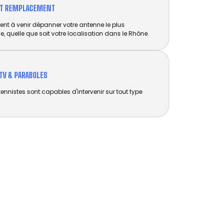
ET REMPLACEMENT​
nt à venir dépanner votre antenne le plus
e, quelle que soit votre localisation dans le Rhône.
TV & PARABOLES
tennistes sont capables d'intervenir sur tout type