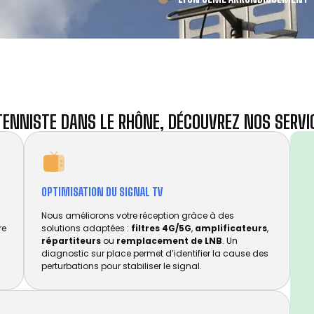
ENNISTE DANS LE RHÔNE, DÉCOUVREZ NOS SERVI
OPTIMISATION DU SIGNAL TV
Nous améliorons votre réception grâce à des
re
solutions adaptées :
filtres 4G/5G
,
amplificateurs
,
répartiteurs
ou
remplacement de LNB
. Un
diagnostic sur place permet d’identifier la cause des
perturbations pour stabiliser le signal.