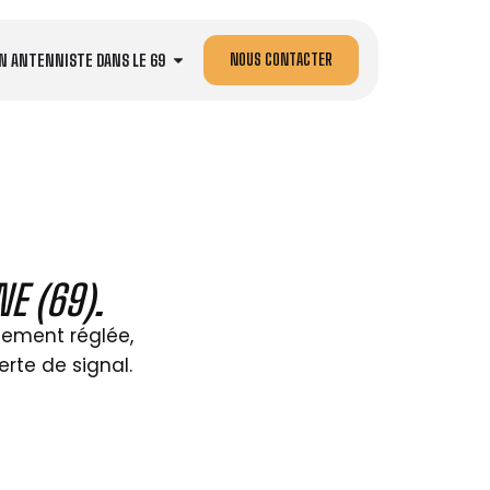
NOUS CONTACTER
N ANTENNISTE DANS LE 69
E (69).
itement réglée,
erte de signal.