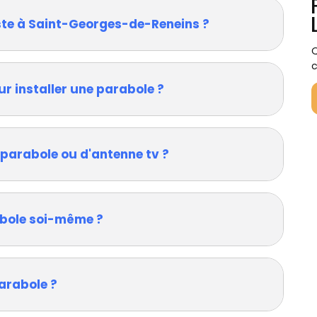
ste à Saint-Georges-de-Reneins ?
Q
c
ur installer une parabole ?
 parabole ou d'antenne tv ?
rabole soi-même ?
arabole ?