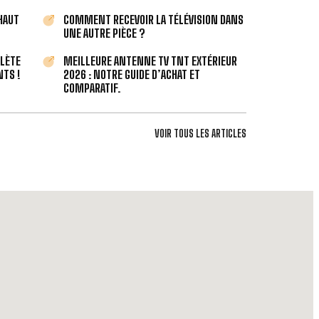
 HAUT
COMMENT RECEVOIR LA TÉLÉVISION DANS
UNE AUTRE PIÈCE ?
PLÈTE
MEILLEURE ANTENNE TV TNT EXTÉRIEUR
TS !
2026 : NOTRE GUIDE D’ACHAT ET
COMPARATIF.
VOIR TOUS LES ARTICLES