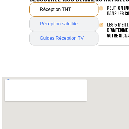
PEUT-ON IN
Réception TNT
DANS LES C
Réception satellite
LES 5 MEIL
D’ANTENNE 
VOTRE SIGNA
Guides Réception TV