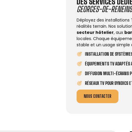
DES SERVICES DÉD
GEORGES-DE-RENEIN
Déployez des installations
réalités terrain. Nos solut
secteur hôtelier
, aux
ba
locales. Chaque équipemen
stable et un usage simple 
INSTALLATION DE SYSTÈMES
ÉQUIPEMENTS TV ADAPTÉS A
DIFFUSION MULTI-ÉCRANS P
RÉSEAUX TV POUR SYNDICS 
NOUS CONTACTER