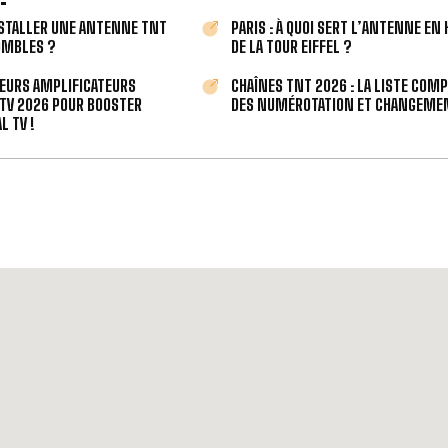
STALLER UNE ANTENNE TNT
PARIS : À QUOI SERT L’ANTENNE EN
OMBLES ?
DE LA TOUR EIFFEL ?
LEURS AMPLIFICATEURS
CHAÎNES TNT 2026 : LA LISTE COM
TV 2026 POUR BOOSTER
DES NUMÉROTATION ET CHANGEMEN
L TV !