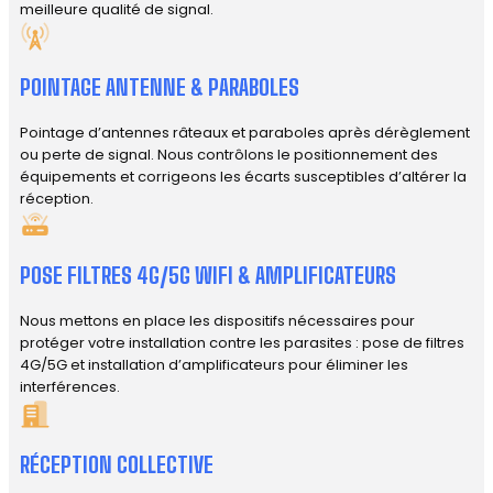
meilleure qualité de signal.
POINTAGE ANTENNE & PARABOLES
Pointage d’antennes râteaux et paraboles après dérèglement
ou perte de signal. Nous contrôlons le positionnement des
équipements et corrigeons les écarts susceptibles d’altérer la
réception.
POSE FILTRES 4G/5G WIFI & AMPLIFICATEURS
Nous mettons en place les dispositifs nécessaires pour
protéger votre installation contre les parasites : pose de filtres
4G/5G et installation d’amplificateurs pour éliminer les
interférences.
RÉCEPTION COLLECTIVE