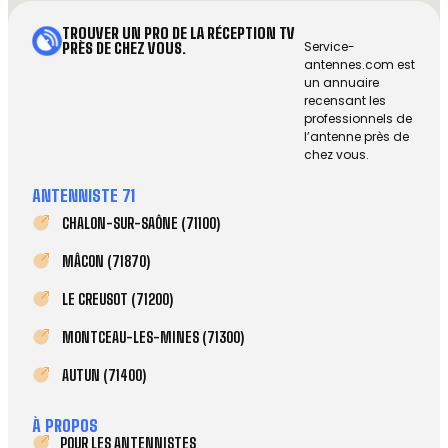
TROUVER UN PRO DE LA RÉCEPTION TV
Service-
PRÈS DE CHEZ VOUS.
antennes.com est
un annuaire
recensant les
professionnels de
l’antenne près de
chez vous.
ANTENNISTE 71
CHALON-SUR-SAÔNE (71100)
MÂCON (71870)
LE CREUSOT (71200)
MONTCEAU-LES-MINES (71300)
AUTUN (71400)
À PROPOS
POUR LES ANTENNISTES