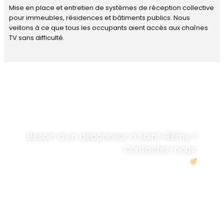
Mise en place et entretien de systèmes de réception collective
pour immeubles, résidences et bâtiments publics. Nous
veillons à ce que tous les occupants aient accès aux chaînes
TV sans difficulté.
DÉPANNAGE RAPIDE
ANTENNE TV ET
PARABOLES
.
Besoin d’un dépanneur à Saint-Rémy ?
Contactez-nous.
Demander un devis