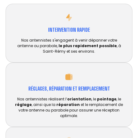
INTERVENTION RAPIDE
Nos antennistes s'engagent à venir dépanner votre
antenne ou parabole,
le plus rapidement possible
, à
Saint-Rémy et ses environs.
RÉGLAGES, RÉPARATION ET REMPLACEMENT​
Nos antennistes réalisent l’
orientation
, le
pointage
, le
réglage
, ainsi que la
réparation
et le remplacement de
votre antenne ou parabole pour assurer une réception
optimale.