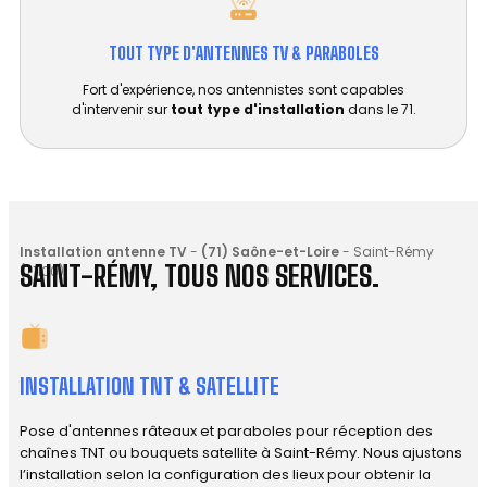
TOUT TYPE D'ANTENNES TV & PARABOLES
Fort d'expérience, nos antennistes sont capables
d'intervenir sur
tout type d'installation
dans le 71.
Installation antenne TV
-
(71) Saône-et-Loire
-
Saint-Rémy
SAINT-RÉMY, TOUS NOS SERVICES.
(71100)
INSTALLATION TNT & SATELLITE
Pose d'antennes râteaux et paraboles pour réception des
chaînes TNT ou bouquets satellite à Saint-Rémy. Nous ajustons
l’installation selon la configuration des lieux pour obtenir la