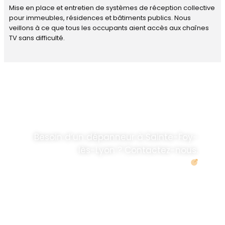
Mise en place et entretien de systèmes de réception collective
pour immeubles, résidences et bâtiments publics. Nous
veillons à ce que tous les occupants aient accès aux chaînes
TV sans difficulté.
DÉPANNAGE RAPIDE
ANTENNE TV ET
PARABOLES
.
Besoin d’un dépanneur à Sainte-Foy-
lès-Lyon ? Contactez-nous.
Demander un devis