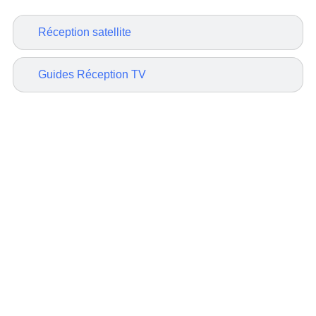
Réception satellite
Guides Réception TV