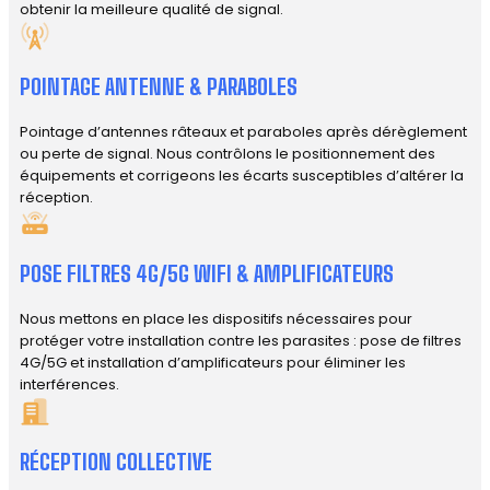
obtenir la meilleure qualité de signal.
POINTAGE ANTENNE & PARABOLES
Pointage d’antennes râteaux et paraboles après dérèglement
ou perte de signal. Nous contrôlons le positionnement des
équipements et corrigeons les écarts susceptibles d’altérer la
réception.
POSE FILTRES 4G/5G WIFI & AMPLIFICATEURS
Nous mettons en place les dispositifs nécessaires pour
protéger votre installation contre les parasites : pose de filtres
4G/5G et installation d’amplificateurs pour éliminer les
interférences.
RÉCEPTION COLLECTIVE