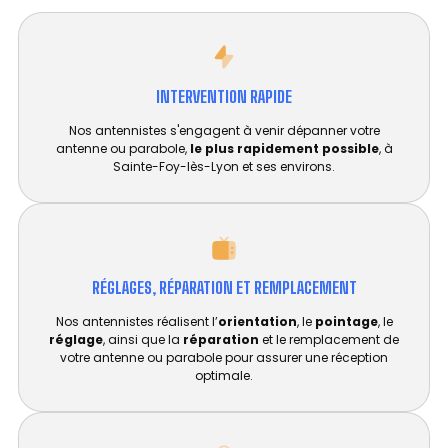
INTERVENTION RAPIDE
Nos antennistes s'engagent à venir dépanner votre
antenne ou parabole,
le plus rapidement possible
, à
Sainte-Foy-lès-Lyon et ses environs.
RÉGLAGES, RÉPARATION ET REMPLACEMENT​
Nos antennistes réalisent l’
orientation
, le
pointage
, le
réglage
, ainsi que la
réparation
et le remplacement de
votre antenne ou parabole pour assurer une réception
optimale.