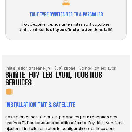
TOUT TYPE D'ANTENNES TV & PARABOLES
Fort d'expérience, nos antennistes sont capables
d'intervenir sur
tout type d'installation
dans le 69.
Installation antenne TV
-
(69) Rhône
-
Sainte-Foy-lès-Lyon
SAINTE-FOY-LÈS-LYON, TOUS NOS
(69110)
SERVICES.
INSTALLATION TNT & SATELLITE
Pose d'antennes râteaux et paraboles pour réception des
chaînes TNT ou bouquets satellite à Sainte-Foy-lès-Lyon. Nous
ajustons l’installation selon la configuration des lieux pour